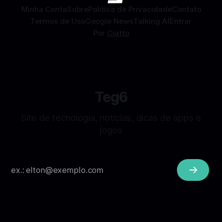
Minha Conta
Sobre
Politica de Privacidade
Contato
Termos de Uso
Google News
Talking AI
Entrar
Por
Ciatto
Teg6
Site de tecnologia, notícias, dicas de apps e
jogos