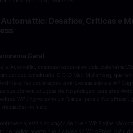
 Automattic: Desafios, Críticas e 
ess
Panorama Geral
, a Automattic, empresa responsável pela plataforma W
 um período tumultuado. O CEO Matt Mullenweg, que ta
rdPress, fez declarações controversas sobre a WP Engi
sas que oferece soluções de hospedagem para sites Word
eriu ao WP Engine como um “câncer para o WordPress”,
e discussões no meio.
ontrovérsia, está a acusação de que o WP Engine não con
jeto de código aberto que é a base do WordPress. Além d