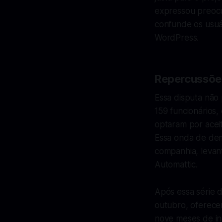
expressou preoc
confunde os usuá
WordPress.
Repercussões
Essa disputa não
159 funcionários
optaram por acei
Essa onda de dem
companhia, levan
Automattic.
Após essa série 
outubro, oferece
nove meses de in