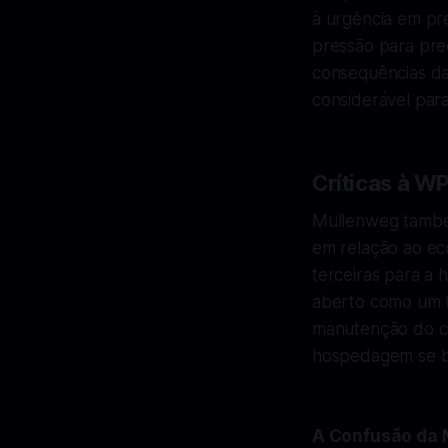
à urgência em pre
pressão para pre
consequências das
considerável para
Críticas à W
Mullenweg també
em relação ao ec
terceiras para a
aberto como um t
manutenção do có
hospedagem se b
A Confusão da 