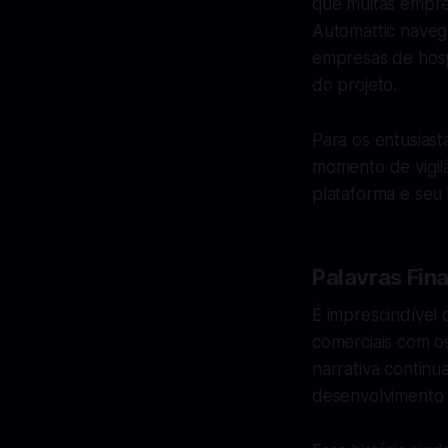
que muitas empre
Automattic naveg
empresas de hosp
do projeto.
Para os entusias
momento de vigil
plataforma e seu
Palavras Fina
É imprescindível
comerciais com o
narrativa continu
desenvolvimento