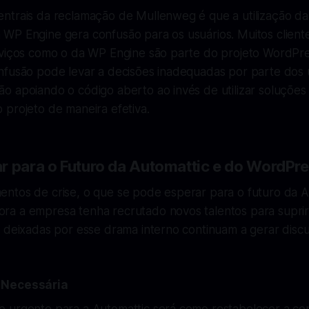
ntrais da reclamação de Mullenweg é que a utilização d
WP Engine gera confusão para os usuários. Muitos clien
rviços como o da WP Engine são parte do projeto WordPre
nfusão pode levar a decisões inadequadas por parte dos 
o apoiando o código aberto ao invés de utilizar soluções
 projeto de maneira efetiva.
r para o Futuro da Automattic e do WordPr
ntos de crise, o que se pode esperar para o futuro da A
a a empresa tenha recrutado novos talentos para suprir
s deixadas por esse drama interno continuam a gerar disc
 Necessária