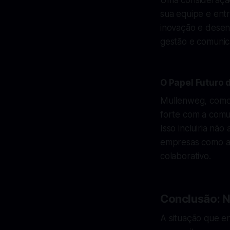
Uma consideração
sua equipe e ent
inovação e desen
gestão e comunic
O Papel Futuro
Mullenweg, como 
forte com a comu
Isso incluiria nã
empresas como a
colaborativo.
Conclusão: 
A situação que e