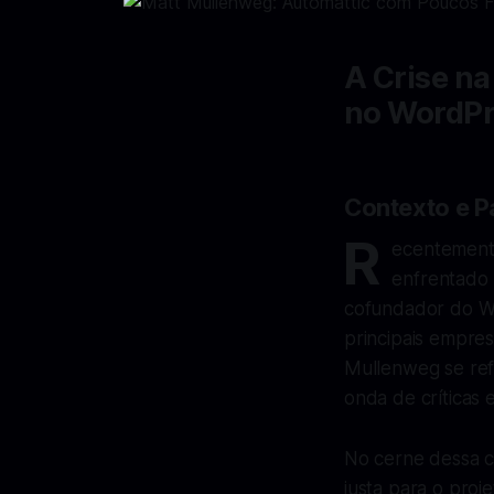
A Crise na
no WordPr
Contexto e 
R
ecentemente
enfrentado
cofundador do Wo
principais empre
Mullenweg se ref
onda de críticas 
No cerne dessa c
justa para o pro