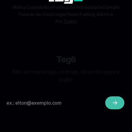
Minha Conta
Sobre
Politica de Privacidade
Contato
Termos de Uso
Google News
Talking AI
Entrar
Por
Ciatto
Teg6
Site de tecnologia, notícias, dicas de apps e
jogos