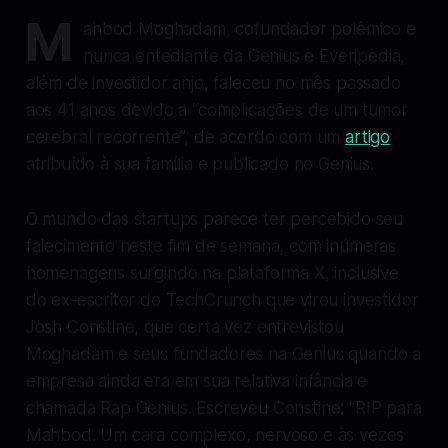
M
ahbod Moghadam, cofundador polêmico e
nunca entediante da Genius e Everipedia,
além de investidor anjo, faleceu no mês passado
aos 41 anos devido a “complicações de um tumor
cerebral recorrente”, de acordo com um
artigo
atribuído à sua família e publicado no Genius.
O mundo das startups parece ter percebido seu
falecimento neste fim de semana, com inúmeras
homenagens surgindo na plataforma X, inclusive
do ex-escritor do TechCrunch que virou investidor
Josh Constine, que certa vez entrevistou
Moghadam e seus fundadores na Genius quando a
empresa ainda era em sua relativa infância e
chamada Rap Genius. Escreveu Constine: “RIP para
Mahbod. Um cara complexo, nervoso e às vezes