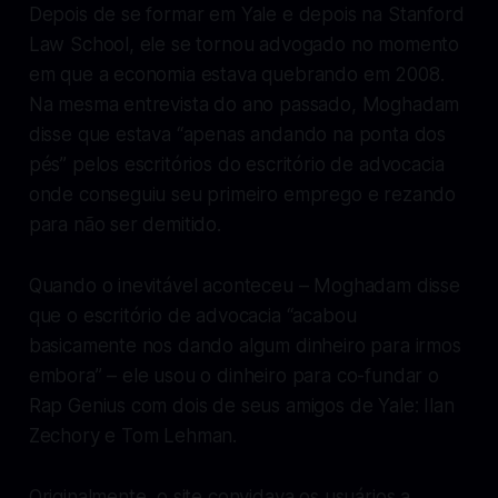
Depois de se formar em Yale e depois na Stanford
Law School, ele se tornou advogado no momento
em que a economia estava quebrando em 2008.
Na mesma entrevista do ano passado, Moghadam
disse que estava “apenas andando na ponta dos
pés” pelos escritórios do escritório de advocacia
onde conseguiu seu primeiro emprego e rezando
para não ser demitido.
Quando o inevitável aconteceu – Moghadam disse
que o escritório de advocacia “acabou
basicamente nos dando algum dinheiro para irmos
embora” – ele usou o dinheiro para co-fundar o
Rap Genius com dois de seus amigos de Yale: Ilan
Zechory e Tom Lehman.
Originalmente, o site convidava os usuários a