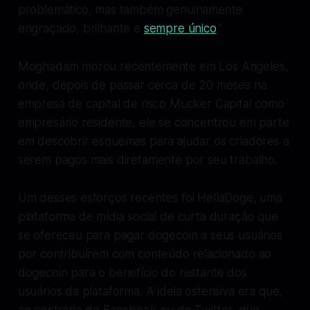
problemático, mas também genuinamente
engraçado, brilhante e
sempre único
.”
Moghadam morou recentemente em Los Angeles,
onde, depois de passar cerca de 20 meses na
empresa de capital de risco Mucker Capital como
empresário residente, ele se concentrou em parte
em descobrir esquemas para ajudar os criadores a
serem pagos mais diretamente por seu trabalho.
Um desses esforços recentes foi HellaDoge, uma
plataforma de mídia social de curta duração que
se ofereceu para pagar dogecoin a seus usuários
por contribuírem com conteúdo relacionado ao
dogecoin para o benefício do restante dos
usuários da plataforma. A ideia ostensiva era que,
ao contrário do Facebook ou do Twitter, que