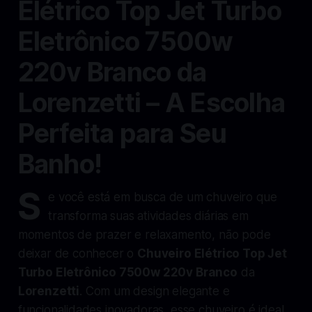
Elétrico Top Jet Turbo
Eletrônico 7500w
220v Branco da
Lorenzetti – A Escolha
Perfeita para Seu
Banho!
S
e você está em busca de um chuveiro que
transforma suas atividades diárias em
momentos de prazer e relaxamento, não pode
deixar de conhecer o
Chuveiro Elétrico Top Jet
Turbo Eletrônico 7500w 220v Branco
da
Lorenzetti
. Com um design elegante e
funcionalidades inovadoras, esse chuveiro é ideal