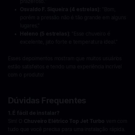
prazeroso."
Osvaldo F. Siqueira (4 estrelas)
: "Bom,
porém a pressão não é tão grande em alguns
lugares."
Heleno (5 estrelas)
: "Esse chuveiro é
excelente, jato forte e temperatura ideal."
Esses depoimentos mostram que muitos usuários
estão satisfeitos e tendo uma experiência incrível
com o produto!
Dúvidas Frequentes
1. É fácil de instalar?
Sim! O
Chuveiro Elétrico Top Jet Turbo
vem com
tudo que você precisa para uma instalação rápida.