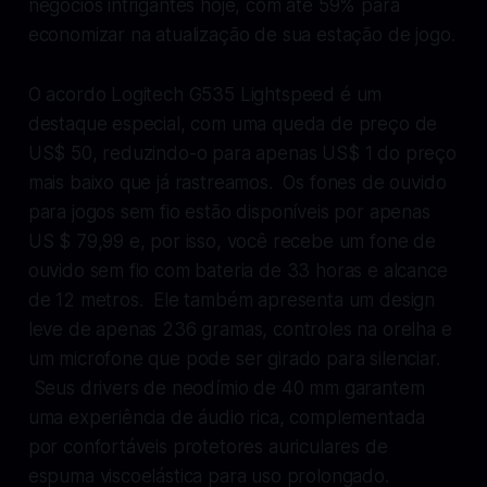
negócios intrigantes hoje, com até 59% para
economizar na atualização de sua estação de jogo.
O acordo Logitech G535 Lightspeed é um
destaque especial, com uma queda de preço de
US$ 50, reduzindo-o para apenas US$ 1 do preço
mais baixo que já rastreamos. Os fones de ouvido
para jogos sem fio estão disponíveis por apenas
US $ 79,99 e, por isso, você recebe um fone de
ouvido sem fio com bateria de 33 horas e alcance
de 12 metros. Ele também apresenta um design
leve de apenas 236 gramas, controles na orelha e
um microfone que pode ser girado para silenciar.
Seus drivers de neodímio de 40 mm garantem
uma experiência de áudio rica, complementada
por confortáveis ​​protetores auriculares de
espuma viscoelástica para uso prolongado.