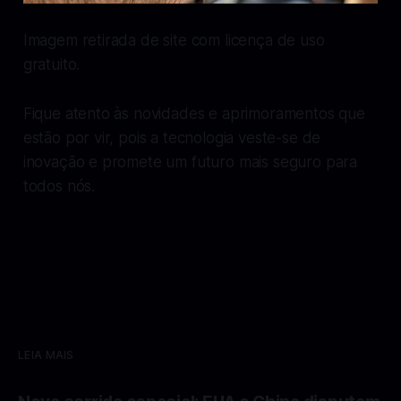
Imagem retirada de site com licença de uso
gratuito.
Fique atento às novidades e aprimoramentos que
estão por vir, pois a tecnologia veste-se de
inovação e promete um futuro mais seguro para
todos nós.
LEIA MAIS