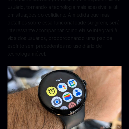
usuário, tornando a tecnologia mais acessível e útil
em situações do cotidiano. À medida que mais
detalhes sobre essa funcionalidade surgirem, será
interessante acompanhar como ela se integrará à
vida dos usuários, proporcionando uma paz de
espírito sem precedentes no uso diário de
tecnologia móvel.