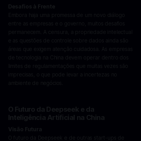
Desafios à Frente
Embora haja uma promessa de um novo diálogo
entre as empresas e o governo, muitos desafios
permanecem. A censura, a propriedade intelectual
e as questões de controle sobre dados ainda são
áreas que exigem atenção cuidadosa. As empresas
de tecnologia na China devem operar dentro dos
limites de regulamentações que muitas vezes são
imprecisas, o que pode levar a incertezas no
ambiente de negócios.
O Futuro da Deepseek e da
Inteligência Artificial na China
Visão Futura
O futuro da Deepseek e de outras start-ups de