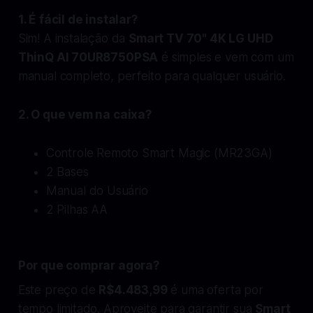
1. É fácil de instalar?
Sim! A instalação da
Smart TV 70" 4K LG UHD
ThinQ AI 70UR8750PSA
é simples e vem com um
manual completo, perfeito para qualquer usuário.
2. O que vem na caixa?
Controle Remoto Smart Magic (MR23GA)
2 Bases
Manual do Usuário
2 Pilhas AA
Por que comprar agora?
Este preço de
R$4.483,99
é uma oferta por
tempo limitado. Aproveite para garantir sua
Smart