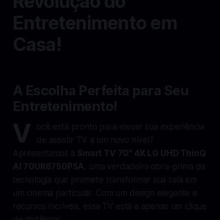
Revolução do
Entretenimento em
Casa!
A Escolha Perfeita para Seu
Entretenimento!
V
ocê está pronto para elevar sua experiência
de assistir TV a um novo nível?
Apresentamos a
Smart TV 70" 4K LG UHD ThinQ
AI 70UR8750PSA
, uma verdadeira obra-prima da
tecnologia que promete transformar sua sala em
um cinema particular. Com um design elegante e
recursos incríveis, essa TV está a apenas um clique
de distância!