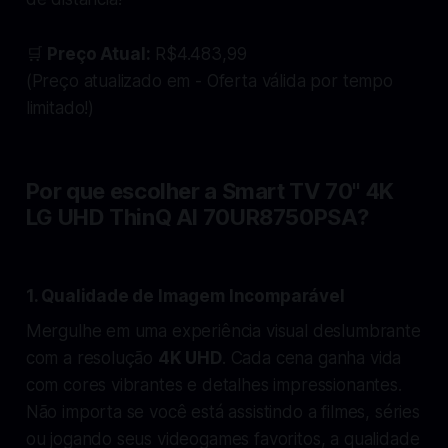
🛒
Preço Atual:
R$4.483,99
(Preço atualizado em - Oferta válida por tempo
limitado!)
Por que escolher a Smart TV 70" 4K
LG UHD ThinQ AI 70UR8750PSA?
1. Qualidade de Imagem Incomparável
Mergulhe em uma experiência visual deslumbrante
com a resolução
4K UHD
. Cada cena ganha vida
com cores vibrantes e detalhes impressionantes.
Não importa se você está assistindo a filmes, séries
ou jogando seus videogames favoritos, a qualidade