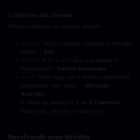
5. Opiniões dos Clientes
Últimas avaliações de quem já adquiriu:
⭐⭐⭐⭐⭐ "Adorei! Imagem impecável e entrega
rápida." -
Adri
⭐⭐⭐⭐⭐ "A TV é enorme e a qualidade é
maravilhosa!" -
Gerson Guimaraes
⭐⭐⭐⭐ "Muito boa, mas o sistema operacional
poderia ser mais rápido." -
Marcella
Andrade
A média de avaliações é de
4,7 estrelas
!
Realmente, um ótimo investimento!
Resolvendo suas dúvidas