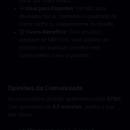
durar por muito tempo.
🎯
Ideal para Esportes
: Perfeito para
atividades físicas, mantendo a qualidade de
som e conforto, independente do desafio.
🏆
Custo-Benefício
: Com um preço
acessível de R$115,00, você adquire um
produto de qualidade premium sem
comprometer o seu orçamento.
Opiniões da Comunidade
Os consumidores já estão apaixonados pelo
XT80
!
Com uma média de
4,5 estrelas
, confira o que
eles dizem: