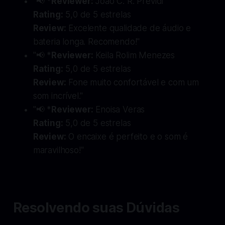
"📢 *
Reviewer:
Joao C. R. Previdi
Rating:
5,0 de 5 estrelas
Review:
Excelente qualidade de áudio e
bateria longa. Recomendo!"
"📢 *
Reviewer:
Keila Rolim Menezes
Rating:
5,0 de 5 estrelas
Review:
Fone muito confortável e com um
som incrível."
"📢 *
Reviewer:
Enoisa Veras
Rating:
5,0 de 5 estrelas
Review:
O encaixe é perfeito e o som é
maravilhoso!"
Resolvendo suas Dúvidas