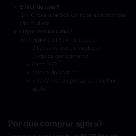
É fácil de usar?
Sim! O fone é fácil de conectar e os controles
são intuitivos.
O que vem na caixa?
Ao adquirir o XT80 você recebe:
2 Fones de ouvido Bluetooth
Estojo de carregamento
Cabo USB
Manual do Usuário
3 Tamanhos de pontas para melhor
ajuste
Por que comprar agora?