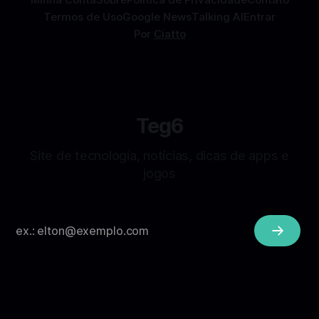
Termos de Uso
Google News
Talking AI
Entrar
Por
Ciatto
Teg6
Site de tecnologia, notícias, dicas de apps e
jogos