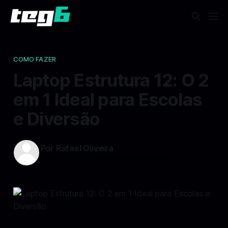
COMO FAZER
Laptop Estrutura 12: O 2
em 1 Ideal para Escolas
e Diversão
Por Rafael Oliveira
26 fev 2025
—
3 min read min de leitura