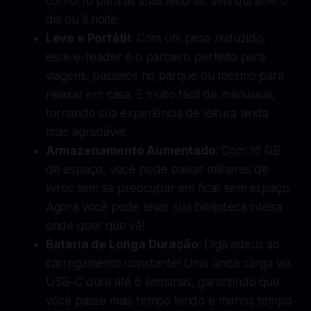
conforto para as suas leituras, seja durante o
dia ou à noite.
Leve e Portátil
: Com um peso reduzido,
esse e-reader é o parceiro perfeito para
viagens, passeios no parque ou mesmo para
relaxar em casa. É muito fácil de manusear,
tornando sua experiência de leitura ainda
mais agradável.
Armazenamento Aumentado
: Com 16 GB
de espaço, você pode baixar milhares de
livros sem se preocupar em ficar sem espaço.
Agora você pode levar sua biblioteca inteira
onde quer que vá!
Bateria de Longa Duração
: Diga adeus ao
carregamento constante! Uma única carga via
USB-C dura até 6 semanas, garantindo que
você passe mais tempo lendo e menos tempo