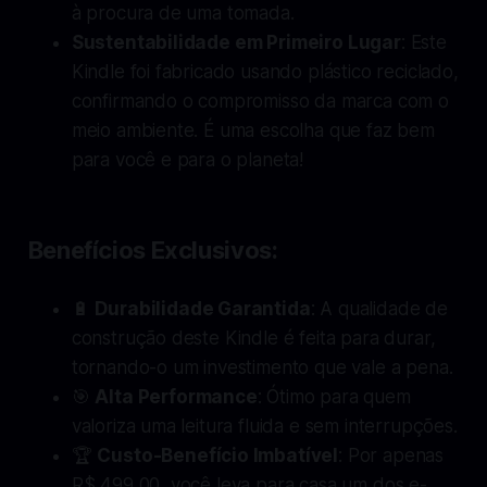
à procura de uma tomada.
Sustentabilidade em Primeiro Lugar
: Este
Kindle foi fabricado usando plástico reciclado,
confirmando o compromisso da marca com o
meio ambiente. É uma escolha que faz bem
para você e para o planeta!
Benefícios Exclusivos:
🔋
Durabilidade Garantida
: A qualidade de
construção deste Kindle é feita para durar,
tornando-o um investimento que vale a pena.
🎯
Alta Performance
: Ótimo para quem
valoriza uma leitura fluida e sem interrupções.
🏆
Custo-Benefício Imbatível
: Por apenas
R$ 499,00, você leva para casa um dos e-