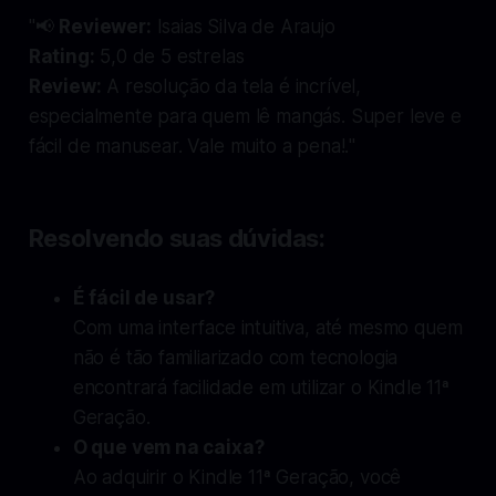
"📢
Reviewer:
Isaias Silva de Araujo
Rating:
5,0 de 5 estrelas
Review:
A resolução da tela é incrível,
especialmente para quem lê mangás. Super leve e
fácil de manusear. Vale muito a pena!.
"
Resolvendo suas dúvidas:
É fácil de usar?
Com uma interface intuitiva, até mesmo quem
não é tão familiarizado com tecnologia
encontrará facilidade em utilizar o Kindle 11ª
Geração.
O que vem na caixa?
Ao adquirir o Kindle 11ª Geração, você