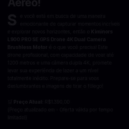
Aéreo!
S
e você está em busca de uma maneira
emocionante de capturar momentos incríveis
e explorar novos horizontes, então o
Kiminors
L900 PRO SE GPS Drone 4K Dual Camera
Brushless Motor
é o que você precisa! Este
drone profissional, com capacidade de voar até
1200 metros e uma câmera dupla 4K, promete
levar sua experiência de lazer a um nível
totalmente inédito. Prepare-se para voos
deslumbrantes e imagens de tirar o fôlego!
🛒
Preço Atual:
R$1.390,00
(Preço atualizado em - Oferta válida por tempo
limitado!)