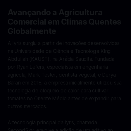
Avançando a Agricultura
Comercial em Climas Quentes
Globalmente
A Iyris surgiu a partir de inovações desenvolvidas
na Universidade de Ciência e Tecnologia King
Abdullah (KAUST), na Arábia Saudita. Fundada
por Ryan Lefers, especialista em engenharia
agrícola, Mark Tester, cientista vegetal, e Derya
Baran em 2018, a empresa inicialmente utilizou sua
tecnologia de bloqueio de calor para cultivar
tomates no Oriente Médio antes de expandir para
outros mercados.
A tecnologia principal da Iyris, chamada
SecondSky, envolve a adição de um aditivo ao