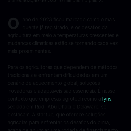
O
ano de 2023 ficou marcado como o mais
quente já registrado, e os desafios da
agricultura em meio a temperaturas crescentes e
mudanças climáticas estão se tornando cada vez
mais proeminentes.
Para os agricultores que dependem de métodos
tradicionais e enfrentam dificuldades em um
cenário de aquecimento global, soluções
inovadoras e adaptáveis são essenciais. É nesse
contexto que empresas agrotech como a
Iyris
,
sediada em Riad, Abu Dhabi e Delaware, se
destacam. A startup, que oferece soluções
agrícolas para enfrentar os desafios do clima,
acaba de anunciar uma rodada de financiamento