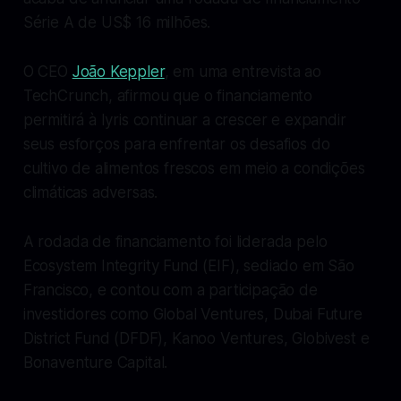
Série A de US$ 16 milhões.
O CEO
João Keppler
, em uma entrevista ao
TechCrunch, afirmou que o financiamento
permitirá à Iyris continuar a crescer e expandir
seus esforços para enfrentar os desafios do
cultivo de alimentos frescos em meio a condições
climáticas adversas.
A rodada de financiamento foi liderada pelo
Ecosystem Integrity Fund (EIF), sediado em São
Francisco, e contou com a participação de
investidores como Global Ventures, Dubai Future
District Fund (DFDF), Kanoo Ventures, Globivest e
Bonaventure Capital.