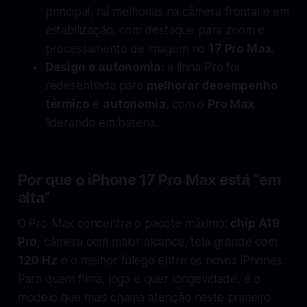
principal, há melhorias na câmera frontal e em
estabilização, com destaque para zoom e
processamento de imagem no
17 Pro Max
.
Design e autonomia:
a linha Pro foi
redesenhada para
melhorar desempenho
térmico
e
autonomia
, com o
Pro Max
liderando em bateria.
Por que o iPhone 17 Pro Max está “em
alta”
O Pro Max concentra o pacote máximo:
chip A19
Pro
, câmera com maior alcance, tela grande com
120 Hz
e o melhor fôlego entre os novos iPhones.
Para quem filma, joga e quer longevidade, é o
modelo que mais chama atenção neste primeiro