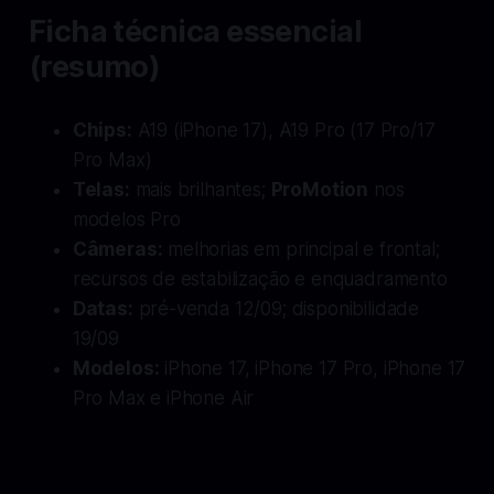
Ficha técnica essencial
(resumo)
Chips:
A19 (iPhone 17), A19 Pro (17 Pro/17
Pro Max)
Telas:
mais brilhantes;
ProMotion
nos
modelos Pro
Câmeras:
melhorias em principal e frontal;
recursos de estabilização e enquadramento
Datas:
pré-venda 12/09; disponibilidade
19/09
Modelos:
iPhone 17, iPhone 17 Pro, iPhone 17
Pro Max e iPhone Air