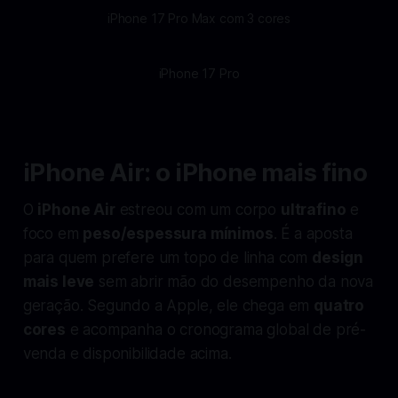
iPhone 17 Pro Max com 3 cores
iPhone 17 Pro
iPhone Air: o iPhone mais fino
O
iPhone Air
estreou com um corpo
ultrafino
e
foco em
peso/espessura mínimos
. É a aposta
para quem prefere um topo de linha com
design
mais leve
sem abrir mão do desempenho da nova
geração. Segundo a Apple, ele chega em
quatro
cores
e acompanha o cronograma global de pré-
venda e disponibilidade acima.