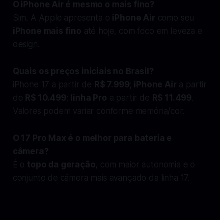
O iPhone Air é mesmo o mais fino?
Sim. A Apple apresenta o
iPhone Air
como seu
iPhone mais fino
até hoje, com foco em leveza e
design.
Quais os preços iniciais no Brasil?
iPhone 17 a partir de
R$ 7.999
;
iPhone Air
a partir
de
R$ 10.499
;
linha Pro
a partir de
R$ 11.499
.
Valores podem variar conforme memória/cor.
O 17 Pro Max é o melhor para bateria e
câmera?
É o
topo da geração
, com maior autonomia e o
conjunto de câmera mais avançado da linha 17.