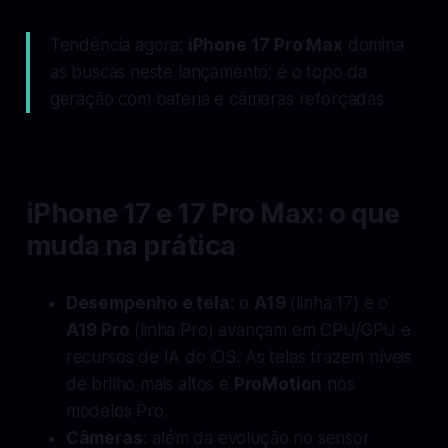
Tendência agora:
iPhone 17 Pro Max
domina
as buscas neste lançamento; é o topo da
geração com bateria e câmeras reforçadas.
iPhone 17 e 17 Pro Max: o que
muda na prática
Desempenho e tela:
o
A19
(linha 17) e o
A19 Pro
(linha Pro) avançam em CPU/GPU e
recursos de IA do iOS. As telas trazem níveis
de brilho mais altos e
ProMotion
nos
modelos Pro.
Câmeras:
além da evolução no sensor