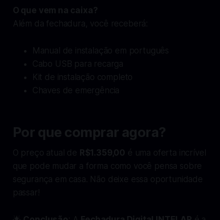
O que vem na caixa?
Além da fechadura, você receberá:
Manual de instalação em português
Cabo USB para recarga
Kit de instalação completo
Chaves de emergência
Por que comprar agora?
O preço atual de
R$1.359,00
é uma oferta incrível
que pode mudar a forma como você pensa sobre
segurança em casa. Não deixe essa oportunidade
passar!
🌟
Conclusão
: A
Fechadura Digital INTELAR
é a