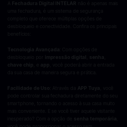
A
Fechadura Digital INTELAR
não é apenas mais
uma fechadura, é um sistema de segurança
completo que oferece múltiplas opções de
desbloqueio e conectividade. Confira os principais
benefícios:
Tecnologia Avançada
: Com opções de
desbloqueio por
impressão digital
,
senha
,
chave chip
, e
app
, você poderá abrir a entrada
da sua casa de maneira segura e prática.
Facilidade de Uso
: Através da
APP Tuya
, você
pode controlar sua fechadura diretamente do seu
smartphone, tornando o acesso à sua casa muito
mais conveniente. E se você tiver aquele visitante
inesperado? Com a opção de
senha temporária
,
você pode proporcionar o acesso sem