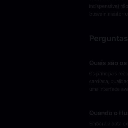
indispensável nã
buscam manter um 
Perguntas
Quais são os
Os principais re
cardíaca, qualida
uma interface av
Quando o Hua
Embora a data ex