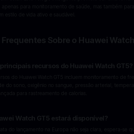
o apenas para monitoramento de saúde, mas também para
estilo de vida ativo e saudável.
 Frequentes Sobre o Huawei Watc
 principais recursos do Huawei Watch GT5?
cursos do Huawei Watch GT5 incluem monitoramento de fr
de do sono, oxigênio no sangue, pressão arterial, tempera
ançada para rastreamento de calorias.
wei Watch GT5 estará disponível?
ata do lançamento na Europa não seja clara, espera-se q