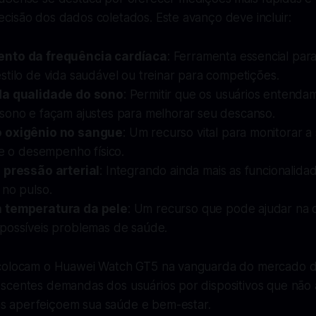
cisão dos dados coletados. Este avanço deve incluir:
nto da frequência cardíaca
: Ferramenta essencial pa
tilo de vida saudável ou treinar para competições.
da qualidade do sono
: Permitir que os usuários entenda
sono e façam ajustes para melhorar seu descanso.
 oxigênio no sangue
: Um recurso vital para monitorar a
 e o desempenho físico.
 pressão arterial
: Integrando ainda mais as funcionalid
 no pulso.
 temperatura da pele
: Um recurso que pode ajudar na
possíveis problemas de saúde.
 colocam o Huawei Watch GT5 na vanguarda do mercado 
scentes demandas dos usuários por dispositivos que não
 aperfeiçoem sua saúde e bem-estar.