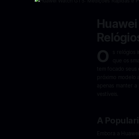
Huawei 
Relógio
O
s relógios
que os sma
tem focado seus 
próximo modelo a
apenas manter a 
vestíveis.
A Populari
Embora a Huawei 