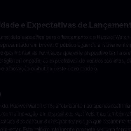
lidade e Expectativas de Lançamen
uma data específica para o lançamento do Huawei Watch
apresentado em breve. O público aguarda ansiosamente 
xperimentar as novidades que este dispositivo tem a ofer
ógio for lançado, as expectativas de vendas são altas, da
a e a inovação embutida neste novo modelo.
o
 do Huawei Watch GT5, a fabricante não apenas reafirma
com a inovação em dispositivos vestíveis, mas também a
tativas dos consumidores por tecnologia que realmente f
em-estar. Este relógio inteligente promete ser uma ferra