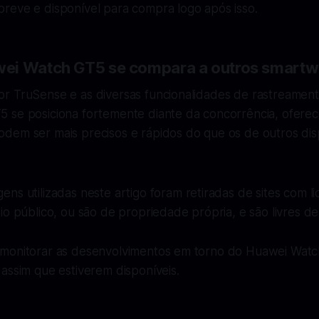
reve e disponível para compra logo após isso.
ei Watch GT5 se compara a outros smartw
r TruSense e as diversas funcionalidades de rastreament
 se posiciona fortemente diante da concorrência, ofere
dem ser mais precisos e rápidos do que os de outros disp
gens utilizadas neste artigo foram retiradas de sites com 
io público, ou são de propriedade própria, e são livres de 
monitorar as desenvolvimentos em torno do Huawei Watc
assim que estiverem disponíveis.