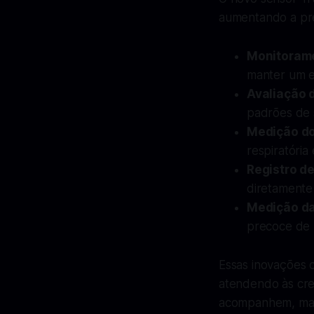
aumentando a pre
Monitorame
manter um es
Avaliação 
padrões de 
Medição do
respiratória
Registro de
diretamente
Medição da
precoce de 
Essas inovações
atendendo às cre
acompanhem, mas