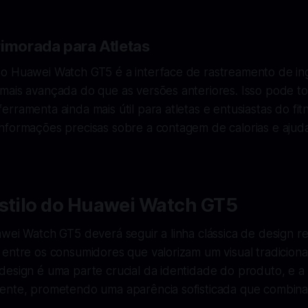
rimorada para Atletas
o Huawei Watch GT5 é a interface de rastreamento de ing
mais avançada do que as versões anteriores. Isso pode to
rramenta ainda mais útil para atletas e entusiastas do fit
nformações precisas sobre a contagem de calorias e ajud
Estilo do Huawei Watch GT5
awei Watch GT5 deverá seguir a linha clássica de design 
entre os consumidores que valorizam um visual tradiciona
design é uma parte crucial da identidade do produto, e 
ente, prometendo uma aparência sofisticada que combina