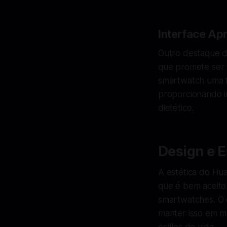
Interface Ap
Outro destaque d
que promete ser 
smartwatch uma fe
proporcionando i
dietético.
Design e 
A estética do Hu
que é bem aceito 
smartwatches. O 
manter isso em m