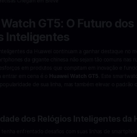
Watch GT5: O Futuro dos
s Inteligentes
 inteligentes da Huawei continuam a ganhar destaque no
rtphones da gigante chinesa não sejam tão comuns nas r
esforços em produtos que compitam em inovação e funcio
 entrar em cena é o
Huawei Watch GT5
. Este smartwat
popularidade de sua linha, mas também elevar o padrão d
dade dos Relógios Inteligentes da
tenha enfrentado desafios com suas linhas de smartphon