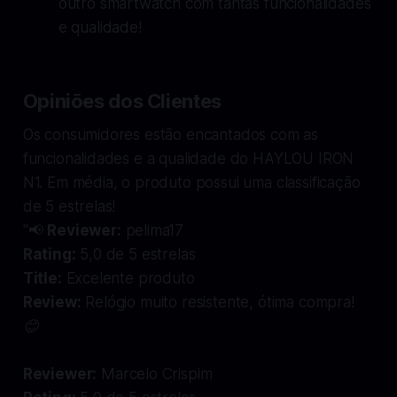
outro smartwatch com tantas funcionalidades
e qualidade!
Opiniões dos Clientes
Os consumidores estão encantados com as
funcionalidades e a qualidade do HAYLOU IRON
N1. Em média, o produto possui uma classificação
de 5 estrelas!
"📢
Reviewer:
pelima17
Rating:
5,0 de 5 estrelas
Title:
Excelente produto
Review:
Relógio muito resistente, ótima compra!
😊
Reviewer:
Marcelo Crispim