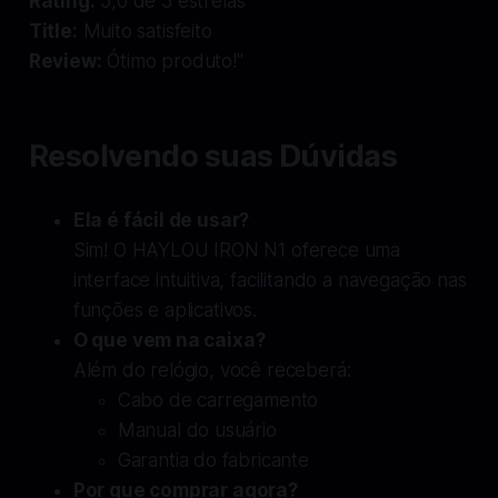
Rating:
5,0 de 5 estrelas
Title:
Muito satisfeito
Review:
Ótimo produto!
"
Resolvendo suas Dúvidas
Ela é fácil de usar?
Sim! O HAYLOU IRON N1 oferece uma
interface intuitiva, facilitando a navegação nas
funções e aplicativos.
O que vem na caixa?
Além do relógio, você receberá:
Cabo de carregamento
Manual do usuário
Garantia do fabricante
Por que comprar agora?