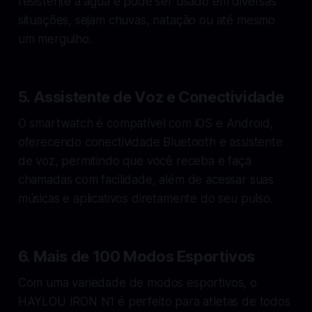
resistente à água e pode ser usado em diversas
situações, sejam chuvas, natação ou até mesmo
um mergulho.
5.
Assistente de Voz e Conectividade
O smartwatch é compatível com iOS e Android,
oferecendo conectividade Bluetooth e assistente
de voz, permitindo que você receba e faça
chamadas com facilidade, além de acessar suas
músicas e aplicativos diretamente do seu pulso.
6.
Mais de 100 Modos Esportivos
Com uma variedade de modos esportivos, o
HAYLOU IRON N1 é perfeito para atletas de todos