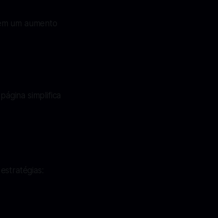
r em um aumento
página simplifica
estratégias: