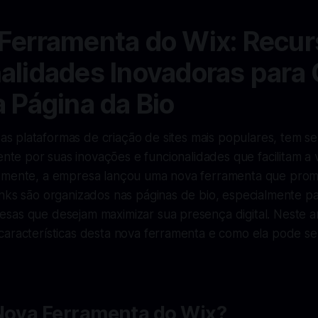
Ferramenta do Wix: Recur
alidades Inovadoras para 
a Página da Bio
as plataformas de criação de sites mais populares, tem s
nte por suas inovações e funcionalidades que facilitam a 
emente, a empresa lançou uma nova ferramenta que prom
inks são organizados nas páginas de bio, especialmente p
sas que desejam maximizar sua presença digital. Neste ar
aracterísticas desta nova ferramenta e como ela pode ser
 Nova Ferramenta do Wix?