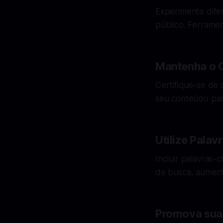
Experimente difer
público. Ferrame
Mantenha o 
Certifique-se de 
seu conteúdo para
Utilize Pala
Incluir palavras-
de busca, aument
Promova sua 