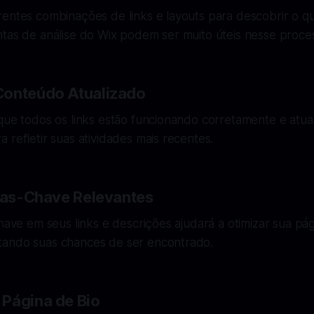
entes combinações de links e layouts para descobrir o qu
ntas de análise do Wix podem ser muito úteis nesse proce
Conteúdo Atualizado
que todos os links estão funcionando corretamente e atua
 refletir suas atividades mais recentes.
vras-Chave Relevantes
chave em seus links e descrições ajudará a otimizar sua p
ando suas chances de ser encontrado.
Página de Bio