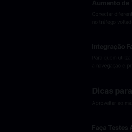
Aumento de 
Conectar diferen
no tráfego voltad
Integração Fa
Para quem utiliza
a navegação e pr
Dicas par
Aproveitar ao máx
Faça Testes 