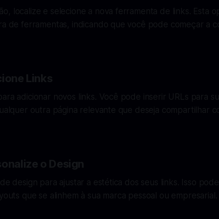
, localize e selecione a nova ferramenta de links. Esta 
rra de ferramentas, indicando que você pode começar a co
cione Links
ara adicionar novos links. Você pode inserir URLs para su
qualquer outra página relevante que deseja compartilhar 
sonalize o Design
de design para ajustar a estética dos seus links. Isso pode 
ayouts que se alinhem à sua marca pessoal ou empresarial.