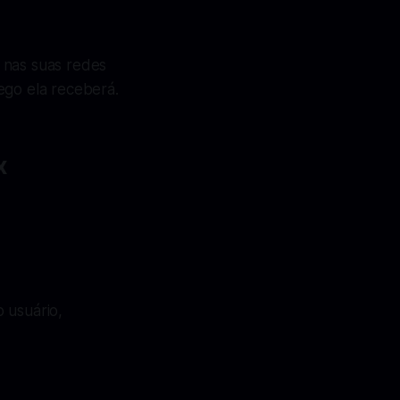
 nas suas redes
ego ela receberá.
x
 usuário,