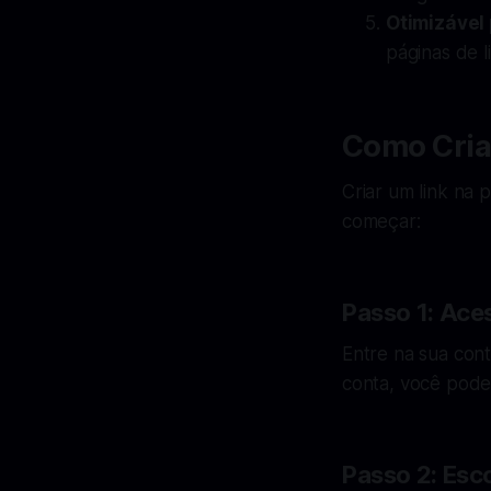
Otimizável
páginas de l
Como Cria
Criar um link na 
começar:
Passo 1: Ace
Entre na sua cont
conta, você pode 
Passo 2: Esc