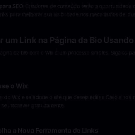
 para SEO
: Criadores de conteúdo terão a oportunidade d
inks para melhorar sua visibilidade nos mecanismos de bu
r um Link na Página da Bio Usando
página da bio com o Wix é um processo simples. Siga os p
sse o Wix
a do Wix e selecione o site que deseja editar. Caso ainda
se inscrever gratuitamente.
olha a Nova Ferramenta de Links