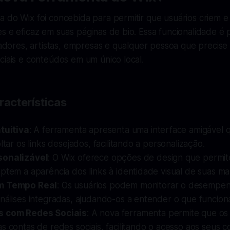
 do Wix foi concebida para permitir que usuários criem e
s e eficaz em suas páginas de bio. Essa funcionalidade é 
ciadores, artistas, empresas e qualquer pessoa que precise
ciais e conteúdos em um único local.
racterísticas
ntuitiva
: A ferramenta apresenta uma interface amigável 
ltar os links desejados, facilitando a personalização.
sonalizável
: O Wix oferece opções de design que permi
ptem a aparência dos links à identidade visual de suas ma
m Tempo Real
: Os usuários podem monitorar o desempen
nálises integradas, ajudando-os a entender o que funcion
s com Redes Sociais
: A nova ferramenta permite que os
s contas de redes sociais, facilitando o acesso aos seus 