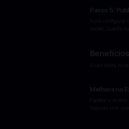
Passo 5: Pub
Após configurar 
sociais. Quanto m
Benefício
O uso desta nova 
Melhora na E
Facilitar o acess
fazendo com que 