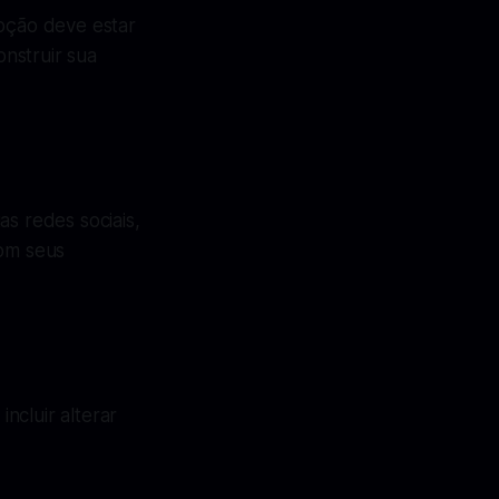
opção deve estar
nstruir sua
as redes sociais,
com seus
incluir alterar