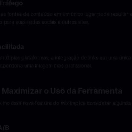
Tráfego
tes fontes de conteúdo em um único lugar pode resulta
o para suas redes sociais e outros sites.
cilitada
 múltiplas plataformas, a integração de links em uma única 
oporciona uma imagem mais profissional.
a Maximizar o Uso da Ferramenta
imo essa nova feature do Wix implica considerar algumas 
A/B