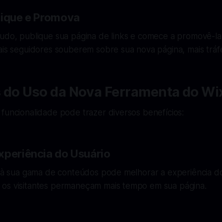
lique e Promova
tudo, publique sua página de links e comece a promovê-la
ais seguidores souberem sobre sua nova página, mais tráf
s do Uso da Nova Ferramenta do Wi
funcionalidade pode trazer diversos benefícios:
xperiência do Usuário
o à sua gama de conteúdos pode melhorar a experiência do
os visitantes permaneçam mais tempo em sua página.