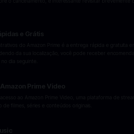
bre o cancelamento, é interessante revisitar brevemente 
ápidas e Grátis
trativos do Amazon Prime é a entrega rápida e gratuita e
dendo da sua localização, você pode receber encomend
no dia seguinte.
o Amazon Prime Video
acesso ao Amazon Prime Video, uma plataforma de strea
 de filmes, séries e conteúdos originais.
usic