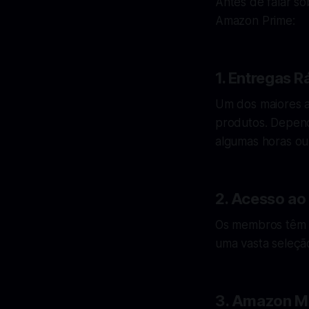
Antes de falar so
Amazon Prime:
1. Entregas R
Um dos maiores a
produtos. Depen
algumas horas ou 
2. Acesso a
Os membros têm 
uma vasta seleção
3. Amazon M