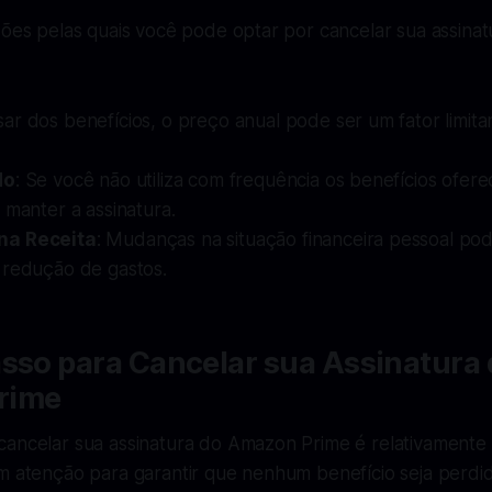
azões pelas quais você pode optar por cancelar sua assin
sar dos benefícios, o preço anual pode ser um fator limita
do
: Se você não utiliza com frequência os benefícios ofer
 manter a assinatura.
na Receita
: Mudanças na situação financeira pessoal po
 redução de gastos.
sso para Cancelar sua Assinatura
rime
cancelar sua assinatura do Amazon Prime é relativamente 
om atenção para garantir que nenhum benefício seja perdi