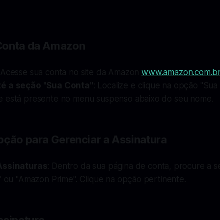
Conta da Amazon
 Acesse sua conta no site da Amazon
www.amazon.com.b
é a seção "Sua Conta"
: Localize e clique na opção "Sua
 está presente no menu suspenso abaixo do seu nome.
pção para Gerenciar a Assinatura
Assinaturas
: Dentro da sua página de conta, procure a 
" ou "Amazon Prime". Clique na opção pertinente.