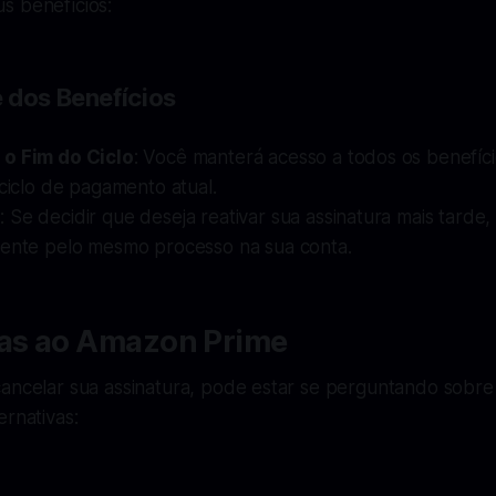
s benefícios:
 dos Benefícios
o Fim do Ciclo
: Você manterá acesso a todos os benefíci
 ciclo de pagamento atual.
o
: Se decidir que deseja reativar sua assinatura mais tarde
mente pelo mesmo processo na sua conta.
vas ao Amazon Prime
cancelar sua assinatura, pode estar se perguntando sobre
ernativas: