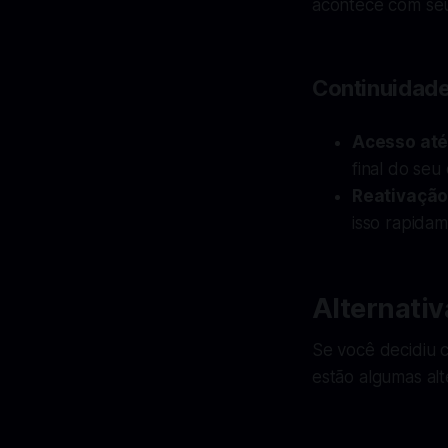
acontece com seu
Continuidade
Acesso até 
final do seu
Reativaçã
isso rapida
Alternati
Se você decidiu 
estão algumas alt