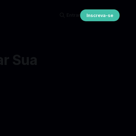
Entrar
Inscreva-se
ar Sua