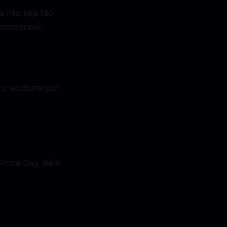
 não seja tão
nsiderável.
 adicional por
Prime Day, além