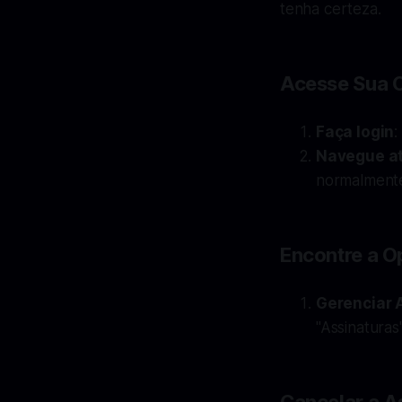
tenha certeza.
Acesse Sua 
Faça login
:
Navegue at
normalmente
Encontre a O
Gerenciar 
"Assinaturas