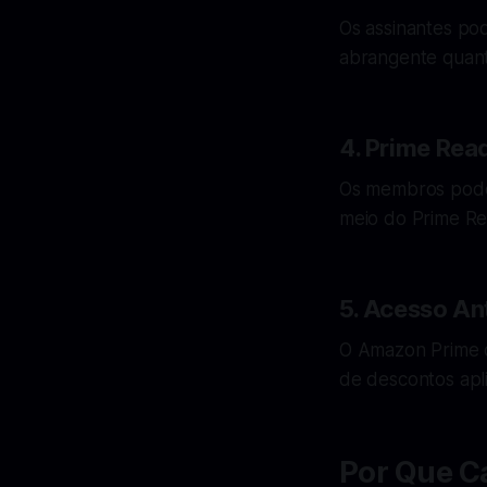
Os assinantes po
abrangente quanto
4. Prime Rea
Os membros podem
meio do Prime Re
5. Acesso An
O Amazon Prime o
de descontos apl
Por Que C