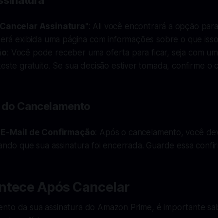
ssinatura
"Cancelar Assinatura"
: Ali você encontrará a opção para
Será exibida uma página com informações sobre o que isso s
ão
: Você pode receber uma oferta para ficar, seja com u
este gratuito. Se sua decisão estiver tomada, confirme o
 do Cancelamento
o E-Mail de Confirmação
: Após o cancelamento, você de
ando que sua assinatura foi encerrada. Guarde essa confi
ntece Após Cancelar
nto da sua assinatura do Amazon Prime, é importante sa