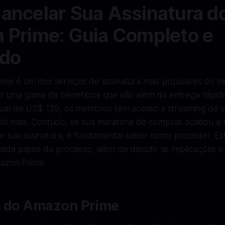
ncelar Sua Assinatura d
Prime: Guia Completo e
ado
me é um dos serviços de assinatura mais populares do 
 uma gama de benefícios que vão além da entrega rápid
al de US$ 139, os membros têm acesso a streaming de v
muito mais. Contudo, se sua maratona de compras acabou e
r sua assinatura, é fundamental saber como proceder. Este
da passo do processo, além de discutir as implicações e 
azon Prime.
s do Amazon Prime