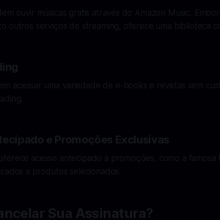
dem ouvir músicas gratis através do Amazon Music. Embora
 outros serviços de streaming, oferece uma biblioteca co
ding
 acessar uma variedade de e-books e revistas sem custo
ading.
tecipado e Promoções Exclusivas
ferece acesso antecipado a promoções, como a famosa 
icados a produtos selecionados.
ancelar Sua Assinatura?