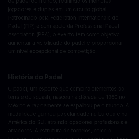
de padel do mundo, reunindo os melhores
jogadores e duplas em um circuito global.
Patrocinado pela Fédération Internationale de
Padel (FIP) e com apoio da Professional Padel
Association (PPA), o evento tem como objetivo
aumentar a visibilidade do padel e proporcionar
um nível excepcional de competição.
História do Padel
O padel, um esporte que combina elementos do
tênis e do squash, nasceu na década de 1960 no
México e rapidamente se espalhou pelo mundo. A
modalidade ganhou popularidade na Europa e na
América do Sul, atraindo jogadores profissionais e
amadores. A estrutura de torneios, como o
Premier Padel, tem ajudado a consolidar seu lugar