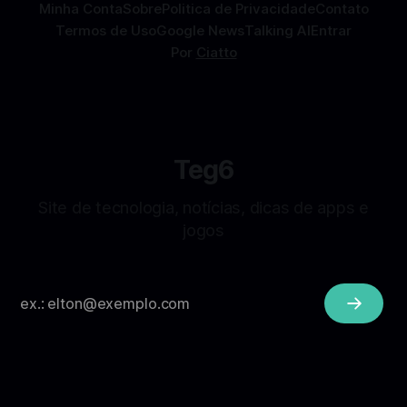
Minha Conta
Sobre
Politica de Privacidade
Contato
Termos de Uso
Google News
Talking AI
Entrar
Por
Ciatto
Teg6
Site de tecnologia, notícias, dicas de apps e
jogos