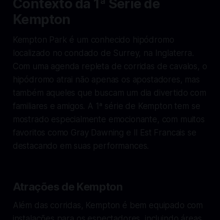
Contexto da 1ª Série de
Kempton
Kempton Park é um conhecido hipódromo
localizado no condado de Surrey, na Inglaterra.
Com uma agenda repleta de corridas de cavalos, o
hipódromo atrai não apenas os apostadores, mas
também aqueles que buscam um dia divertido com
familiares e amigos. A 1ª série de Kempton tem se
mostrado especialmente emocionante, com muitos
favoritos como Gray Dawning e Il Est Francais se
destacando em suas performances.
Atrações de Kempton
Além das corridas, Kempton é bem equipado com
instalações para os espectadores, incluindo áreas