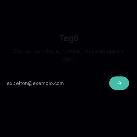
Teg6
Site de tecnologia, notícias, dicas de apps e
jogos