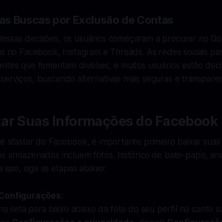
s Buscas por Exclusão de Contas
essas decisões, os usuários começaram a procurar no Go
as no Facebook, Instagram e Threads. As redes sociais pa
ntes que fomentam divisões, e muitos usuários estão deci
erviços, buscando alternativas mais seguras e transparen
ar Suas Informações do Facebook
se afastar do Facebook, é importante primeiro baixar sua
s armazenados incluem fotos, histórico de bate-papo, anú
 isso, siga as etapas abaixo:
Configurações
:
na seta para baixo abaixo da foto do seu perfil no canto su