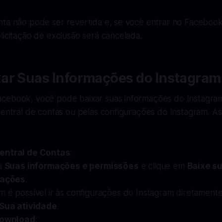
nta não pode ser revertida e, se você entrar no Faceboo
licitação de exclusão será cancelada.
ar Suas Informações do Instagram
cebook, você pode baixar suas informações do Instagram
Central de contas ou pelas configurações do Instagram. As
entral de Contas
:
a
Suas informações e permissões
e clique em
Baixe s
mações
.
 é possível ir às configurações do Instagram diretamente
Sua atividade
.
 Download
: