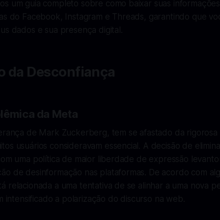
os um guia completo sobre como baixar suas informações
tas do Facebook, Instagram e Threads, garantindo que vo
us dados e sua presença digital.
o da Desconfiança
lêmica da Meta
derança de Mark Zuckerberg, tem se afastado da rigoros
os usuários consideravam essencial. A decisão de elimina
 com uma política de maior liberdade de expressão levan
ão de desinformação nas plataformas. De acordo com alg
á relacionada a uma tentativa de se alinhar a uma nova p
em intensificado a polarização do discurso na web.