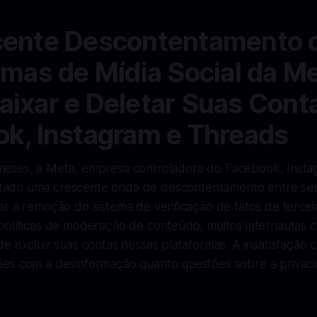
cente Descontentamento 
rmas de Mídia Social da Me
ixar e Deletar Suas Cont
k, Instagram e Threads
 meses, a Meta, empresa controladora do Facebook, Insta
tado uma crescente onda de descontentamento entre seu
r a remoção do sistema de verificação de fatos de tercei
políticas de moderação de conteúdo, muitos internautas
e excluir suas contas nessas plataformas. A insatisfação c
es com a desinformação quanto questões sobre a privac