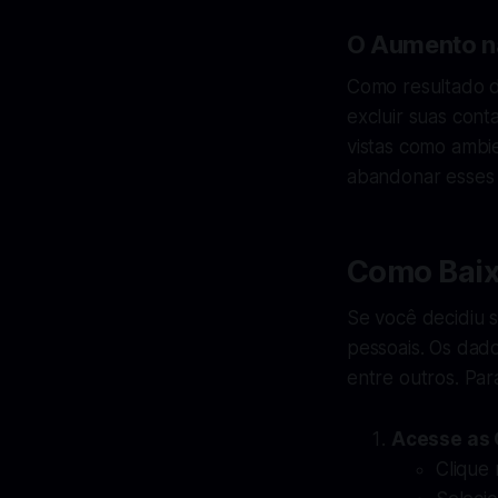
O Aumento na
Como resultado d
excluir suas cont
vistas como ambie
abandonar esses s
Como Baix
Se você decidiu 
pessoais. Os dado
entre outros. Para
Acesse as 
Clique 