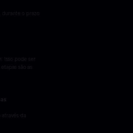
k durante o prazo
. Isso pode ser
 etapas são as
uas
 através da