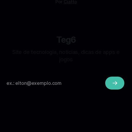
Por
Ciatto
Teg6
Site de tecnologia, notícias, dicas de apps e
jogos