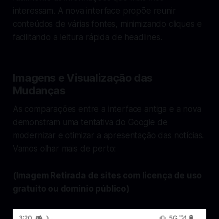
interessam. A nova interface propõe reunir
conteúdos de várias fontes, minimizando cliques e
facilitando a leitura rápida de headlines.
Imagens e Visualização das
Mudanças
As comparações entre a interface antiga e a nova
demonstram uma tentativa do Google de
modernizar e otimizar a apresentação das notícias.
Vamos olhar mais de perto:
(Imagem Retirada de sites com licença de uso
gratuito ou domínio público)