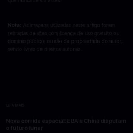
que nunca se viu antes.
Nota:
As imagens utilizadas neste artigo foram
retiradas de sites com licença de uso gratuito ou
domínio público, ou são de propriedade do autor,
sendo livres de direitos autorais.
LEIA MAIS
Nova corrida espacial: EUA e China disputam
o futuro lunar