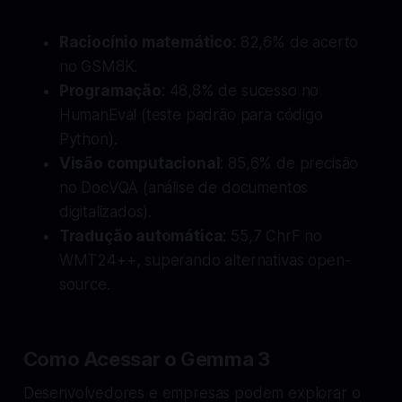
Raciocínio matemático
: 82,6% de acerto
no GSM8K.
Programação
: 48,8% de sucesso no
HumanEval (teste padrão para código
Python).
Visão computacional
: 85,6% de precisão
no DocVQA (análise de documentos
digitalizados).
Tradução automática
: 55,7 ChrF no
WMT24++, superando alternativas open-
source.
Como Acessar o Gemma 3
Desenvolvedores e empresas podem explorar o