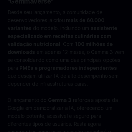
"Gemmaverse"
Desde seu lançamento, a comunidade de
desenvolvedores já criou
mais de 60.000
variantes
do modelo, incluindo um
assistente
especializado em receitas culinárias com
validação nutricional
. Com
100 milhões de
downloads
em apenas 12 meses, o Gemma 3 vem
se consolidando como uma das principais opções
para
PMEs e programadores independentes
que desejam utilizar IA de alto desempenho sem
depender de infraestruturas caras.
O lançamento do
Gemma 3
reforça a aposta da
Google em democratizar a IA, oferecendo um
modelo potente, acessível e seguro para
diferentes tipos de usuários. Resta agora
acompanhar como essa inovação impactará o