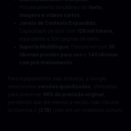
Processamento simultâneo de
texto,
imagens e vídeos curtos
.
Janela de Contexto Expandida
:
Capacidade de lidar com
128 mil tokens
,
equivalente a 300 páginas de texto.
Suporte Multilíngue
: Compatível com
35
idiomas prontos para uso
e
140 idiomas
com pré-treinamento
.
Para equipamentos mais limitados, a Google
desenvolveu
versões quantizadas
, otimizadas
para preservar
96% da precisão original
,
permitindo que até mesmo a versão mais robusta
do Gemma 3
(27B)
rode em um notebook comum.