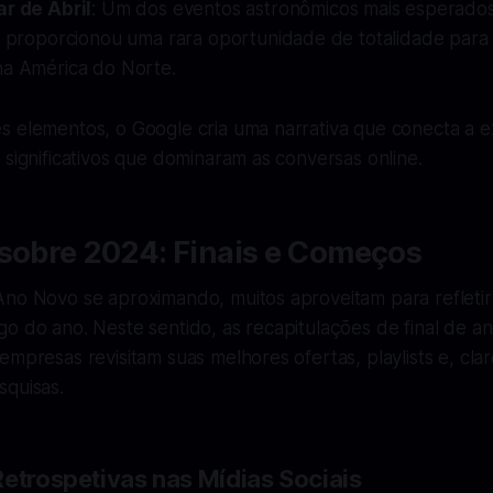
ar de Abril
: Um dos eventos astronômicos mais esperado
r proporcionou uma rara oportunidade de totalidade para 
na América do Norte.
s elementos, o Google cria uma narrativa que conecta a e
 significativos que dominaram as conversas online.
 sobre 2024: Finais e Começos
Ano Novo se aproximando, muitos aproveitam para refleti
go do ano. Neste sentido, as recapitulações de final de 
empresas revisitam suas melhores ofertas, playlists e, clar
squisas.
Retrospetivas nas Mídias Sociais