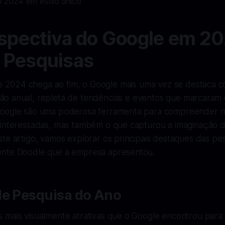
spectiva do Google em 2
 Pesquisas
 2024 chega ao fim, o Google mais uma vez se destaca 
ção anual, repleta de tendências e eventos que marcaram
Google são uma poderosa ferramenta para compreender 
 interessadas, mas também o que capturou a imaginação d
te artigo, vamos explorar os principais destaques das pe
ente Doodle que a empresa apresentou.
de Pesquisa do Ano
 mais visualmente atrativas que o Google encontrou para 