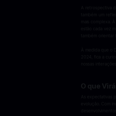
A retrospectiva 
também um reflex
mais complexa. À
estão cada vez m
também orientar 
À medida que o D
2024, fica a curi
nossas interaçõe
O que Vir
As expectativas p
evolução. Com ino
desenvolvimentos