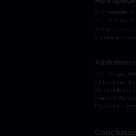
Compreender as t
até jornalismo. A
seus produtos. Pa
e temas que ress
A Influência
A tecnologia cont
a informação. A a
de mecanismos de
acesso à informa
tópicos important
Conclusão