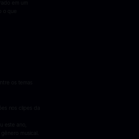
pirado em um
o o que
ntre os temas
es nos clipes da
u este ano,
 gênero musical.