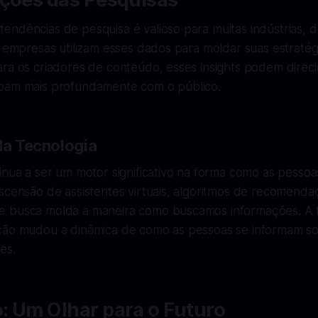
endências de pesquisa é valioso para muitas indústrias, 
s empresas utilizam esses dados para moldar suas estratég
ra os criadores de conteúdo, esses insights podem direci
oam mais profundamente com o público.
 da Tecnologia
inua a ser um motor significativo na forma como as pesso
scensão de assistentes virtuais, algoritmos de recomenda
 busca molda a maneira como buscamos informações. A f
ção mudou a dinâmica de como as pessoas se informam s
es.
: Um Olhar para o Futuro