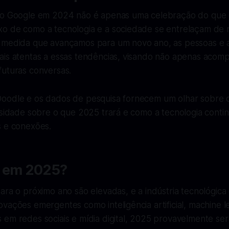
do Google em 2024 não é apenas uma celebração do que 
o de como a tecnologia e a sociedade se entrelaçam de 
 medida que avançamos para um novo ano, as pessoas e 
ais atentas a essas tendências, visando não apenas acom
futuras conversas.
oodle e os dados de pesquisa fornecem um olhar sobre o
osidade sobre o que 2025 trará e como a tecnologia conti
s e conexões.
á em 2025?
ara o próximo ano são elevadas, e a indústria tecnológic
vações emergentes como inteligência artificial, machine l
 em redes sociais e mídia digital, 2025 provavelmente se