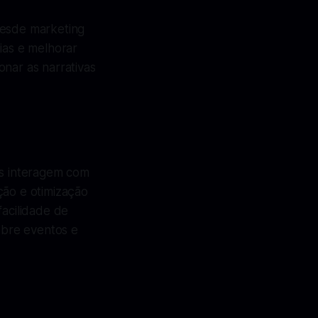
desde marketing
ias e melhorar
onar as narrativas
as interagem com
ção e otimização
acilidade de
obre eventos e