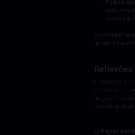
Eclipse Sol
eclipse sola
astronomia 
Ao combinar esse
usuário a eventos
Reflexões
Com o Natal e o 
aconteceu ao lon
tradição onde as 
tendências de pe
O Papel das 