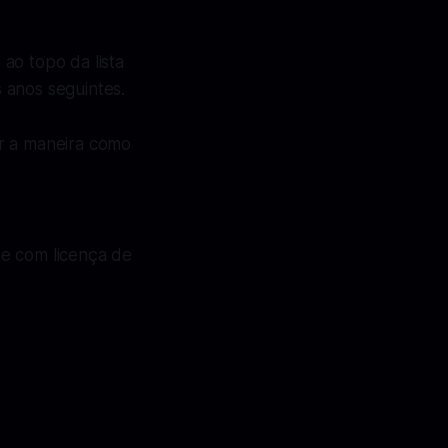
ao topo da lista
 anos seguintes.
ir a maneira como
ne com licença de