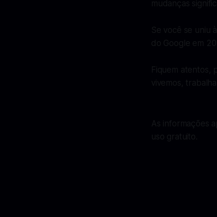
mudanças signific
Se você se uniu à
do Google em 202
Fiquem atentos, 
vivemos, trabalh
As informações a
uso gratuito.