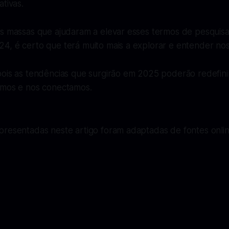
ativas.
s massas que ajudaram a elevar esses termos de pesquisa 
4, é certo que terá muito mais a explorar e entender nos
pois as tendências que surgirão em 2025 poderão redefin
amos e nos conectamos.
presentadas neste artigo foram adaptadas de fontes onli