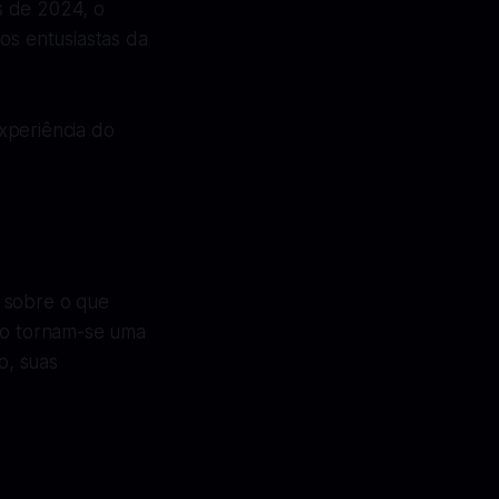
s de 2024, o
os entusiastas da
xperiência do
r sobre o que
ano tornam-se uma
o, suas