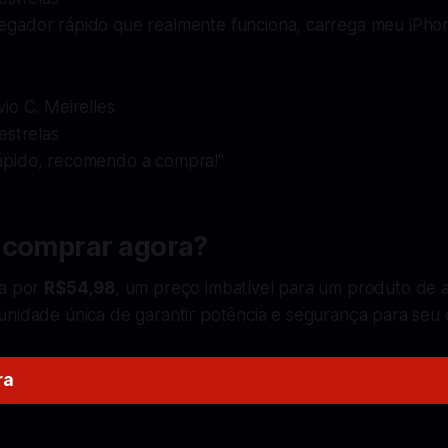
gador rápido que realmente funciona, carrega meu iPho
vio C. Meirelles
estrelas
pido, recomendo a compra!"
 comprar agora?
ta por
R$54,98
, um preço imbatível para um produto de a
unidade única de garantir potência e segurança para seu
ra