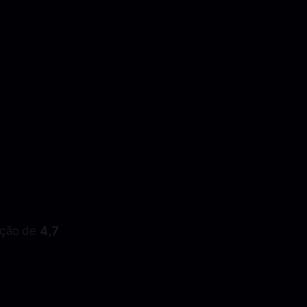
ação de
4,7