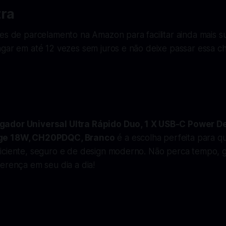
tra
ões de parcelamento na Amazon para facilitar ainda mais 
agar em até 12 vezes sem juros e não deixe passar essa c
ador Universal Ultra Rápido Duo, 1 X USB-C Power De
ge 18W, CH20PDQC, Branco
é a escolha perfeita para q
iciente, seguro e de design moderno. Não perca tempo, ga
erença em seu dia a dia!