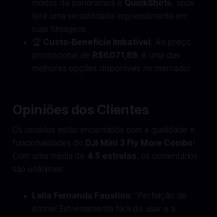
modos de panorâmica e
QuickShots
, você
terá uma versatilidade impressionante em
suas filmagens.
🏆
Custo-Benefício Imbatível
: Ao preço
promocional de
R$6.071,89
, é uma das
melhores opções disponíveis no mercado!
Opiniões dos Clientes
Os usuários estão encantados com a qualidade e
funcionalidades do
DJI Mini 3 Fly More Combo
!
Com uma média de
4.5 estrelas
, os comentários
são unânimes:
Leila Fernanda Faustino
: "Perfeição de
drone! Extremamente fácil de usar e a