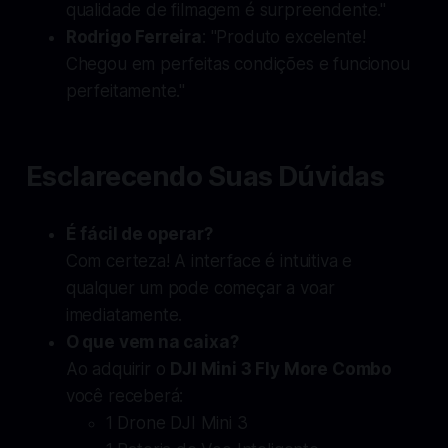
qualidade de filmagem é surpreendente."
Rodrigo Ferreira
: "Produto excelente!
Chegou em perfeitas condições e funcionou
perfeitamente."
Esclarecendo Suas Dúvidas
É fácil de operar?
Com certeza! A interface é intuitiva e
qualquer um pode começar a voar
imediatamente.
O que vem na caixa?
Ao adquirir o
DJI Mini 3 Fly More Combo
você receberá:
1 Drone DJI Mini 3