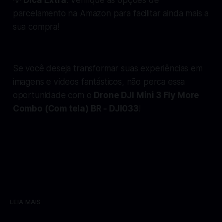
parcelamento na Amazon para facilitar ainda mais a
sua compra!
Se você deseja transformar suas experiências em
imagens e vídeos fantásticos, não perca essa
oportunidade com o
Drone DJI Mini 3 Fly More
Combo (Com tela) BR - DJI033
!
LEIA MAIS