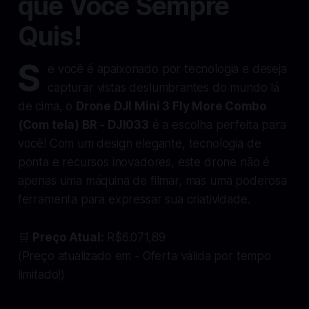
que Você Sempre
Quis!
S
e você é apaixonado por tecnologia e deseja
capturar vistas deslumbrantes do mundo lá
de cima, o
Drone DJI Mini 3 Fly More Combo
(Com tela) BR - DJI033
é a escolha perfeita para
você! Com um design elegante, tecnologia de
ponta e recursos inovadores, este drone não é
apenas uma máquina de filmar, mas uma poderosa
ferramenta para expressar sua criatividade.
🛒
Preço Atual:
R$6.071,89
(Preço atualizado em - Oferta válida por tempo
limitado!)