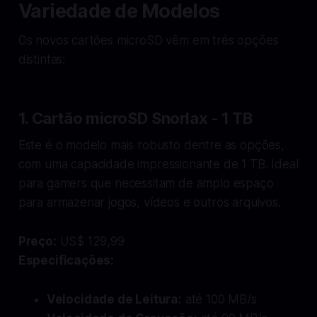
Variedade de Modelos
Os novos cartões microSD vêm em três opções
distintas:
1. Cartão microSD Snorlax - 1 TB
Este é o modelo mais robusto dentre as opções,
com uma capacidade impressionante de 1 TB. Ideal
para gamers que necessitam de amplo espaço
para armazenar jogos, vídeos e outros arquivos.
Preço:
US$ 129,99
Especificações:
Velocidade de Leitura:
até 100 MB/s