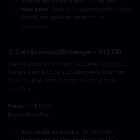
Velocidade de Gravação:
até 90 MB/s
Ideal para:
Usuários frequentes do Nintendo
Switch, que precisam de espaço e
velocidade.
2. Cartão microSD Gengar - 512 GB
Com um meio-termo entre capacidade e preço, o
Gengar é perfeito para aqueles que buscam um
bom equilíbrio entre armazenamento e custo-
benefício.
Preço:
US$ 54,99
Especificações:
Velocidade de Leitura:
até 100 MB/s