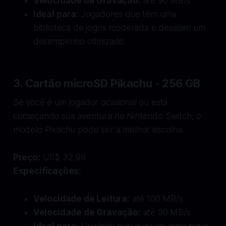
Velocidade de Gravação:
até 90 MB/s
Ideal para:
Jogadores que têm uma
biblioteca de jogos moderada e desejam um
desempenho otimizado.
3. Cartão microSD Pikachu - 256 GB
Se você é um jogador ocasional ou está
começando sua aventura no Nintendo Switch, o
modelo Pikachu pode ser a melhor escolha.
Preço:
US$ 32,99
Especificações:
Velocidade de Leitura:
até 100 MB/s
Velocidade de Gravação:
até 90 MB/s
Ideal para:
Usuários que querem armazenar