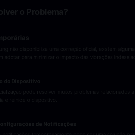
lver o Problema?
mporárias
g não disponibiliza uma correção oficial, existem alguma
m adotar para minimizar o impacto das vibrações indeseja
ão do Dispositivo
cialização pode resolver muitos problemas relacionados a
 e reinicie o dispositivo.
Configurações de Notificações
 notificações temporariamente pode ser uma solução para 