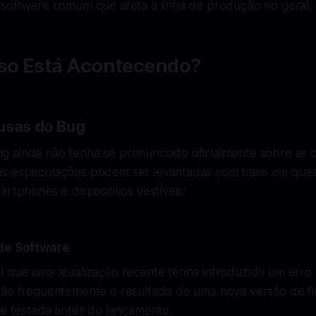
 software comum que afeta a linha de produção no geral.
sso Está Acontecendo?
usas do Bug
 ainda não tenha se pronunciado oficialmente sobre as 
as especulações podem ser levantadas com base em que
artphones e dispositivos vestíveis:
 de Software
l que uma atualização recente tenha introduzido um erro 
são frequentemente o resultado de uma nova versão de f
te testada antes do lançamento.