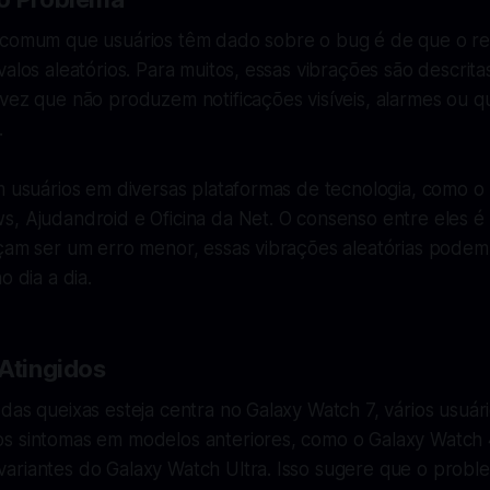
 comum que usuários têm dado sobre o bug é de que o rel
valos aleatórios. Para muitos, essas vibrações são descrit
vez que não produzem notificações visíveis, alarmes ou q
.
m usuários em diversas plataformas de tecnologia, como o
s, Ajudandroid e Oficina da Net. O consenso entre eles 
eçam ser um erro menor, essas vibrações aleatórias podem
o dia a dia.
 Atingidos
das queixas esteja centra no Galaxy Watch 7, vários usuá
s sintomas em modelos anteriores, como o Galaxy Watch 
ariantes do Galaxy Watch Ultra. Isso sugere que o probl