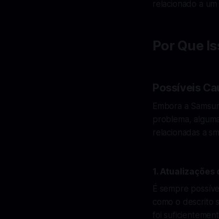
relacionado a um
Por Que I
Possíveis Ca
Embora a Samsung
problema, algum
relacionadas a sm
1. Atualizações
É sempre possíve
como o descrito 
foi suficientemen