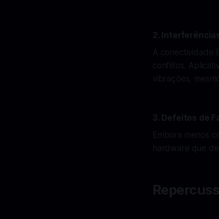
2. Interferência
A conectividade B
conflitos. Aplic
vibrações, mesmo 
3. Defeitos de 
Embora menos co
hardware que de
Repercuss