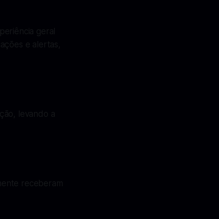
periência geral
ações e alertas,
ção, levando a
almente receberam