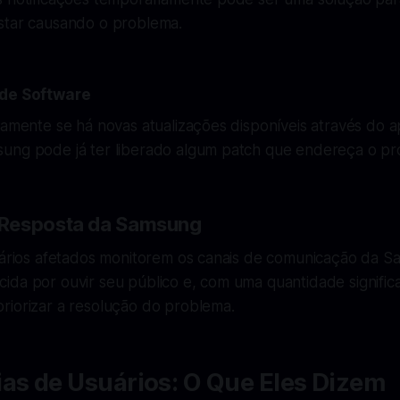
star causando o problema.
 de Software
camente se há novas atualizações disponíveis através do ap
ung pode já ter liberado algum patch que endereça o pr
Resposta da Samsung
suários afetados monitorem os canais de comunicação da S
da por ouvir seu público e, com uma quantidade significa
riorizar a resolução do problema.
as de Usuários: O Que Eles Dizem