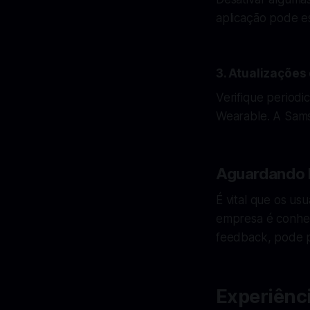
aplicação pode e
3. Atualizações
Verifique periodi
Wearable. A Sams
Aguardando 
É vital que os u
empresa é conheci
feedback, pode p
Experiênci