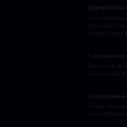
Experiência 
As vibrações ale
do usuário. Para 
essa falha pode g
1. Atrapalhand
Para muitos, as 
uma sensação de 
2. Dificuldade e
Com as vibrações 
uma notificação i