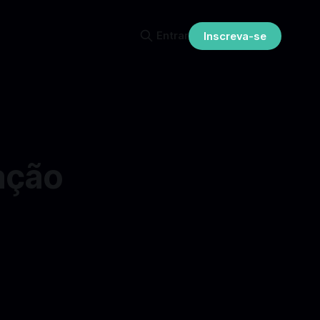
Entrar
Inscreva-se
ação