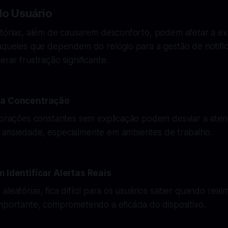
do Usuário
atórias, além de causarem desconforto, podem afetar a ex
aqueles que dependem do relógio para a gestão de notific
erar frustração significante.
o a Concentração
vibrações constantes sem explicação podem desviar a aten
ansiedade, especialmente em ambientes de trabalho.
m Identificar Alertas Reais
aleatórias, fica difícil para os usuários saber quando re
mportante, comprometendo a eficácia do dispositivo.