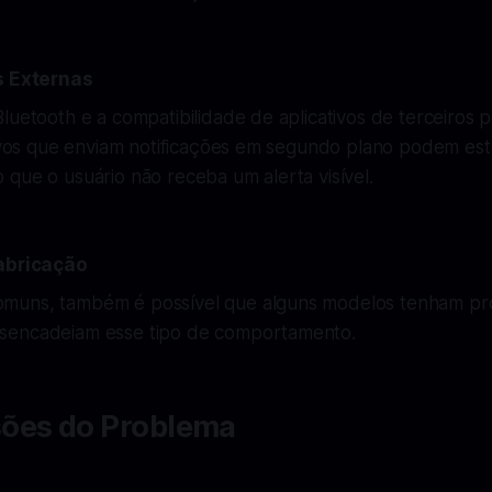
s Externas
luetooth e a compatibilidade de aplicativos de terceiros
ativos que enviam notificações em segundo plano podem es
que o usuário não receba um alerta visível.
Fabricação
muns, também é possível que alguns modelos tenham pr
sencadeiam esse tipo de comportamento.
ões do Problema