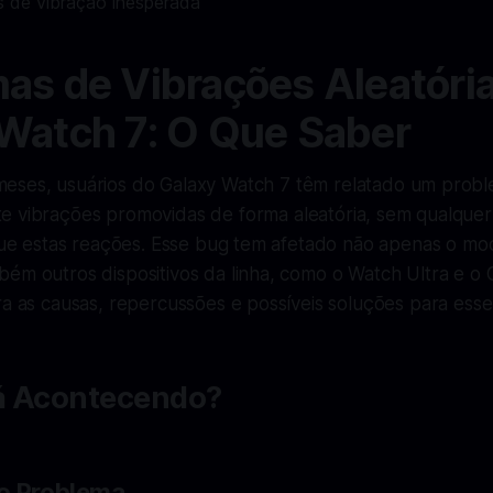
as de Vibrações Aleatóri
Watch 7: O Que Saber
 meses, usuários do Galaxy Watch 7 têm relatado um prob
te vibrações promovidas de forma aleatória, sem qualquer
ique estas reações. Esse bug tem afetado não apenas o mo
ém outros dispositivos da linha, como o Watch Ultra e o 
ra as causas, repercussões e possíveis soluções para ess
á Acontecendo?
do Problema