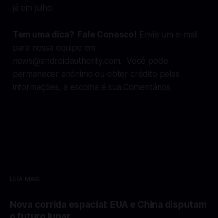
já em julho.
Tem uma dica? Fale Conosco!
Envie um e-mail
para nossa equipe em
news@androidauthority.com
. Você pode
permanecer anônimo ou obter crédito pelas
informações, a escolha é sua.Comentários
LEIA MAIS
Nova corrida espacial: EUA e China disputam
o futuro lunar