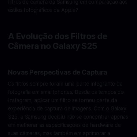
filtros de câmera da Samsung em comparação aos
estilos fotográficos da Apple?
A Evolução dos Filtros de
Câmera no Galaxy S25
Novas Perspectivas de Captura
Os filtros sempre foram uma parte integrante da
fotografia em smartphones. Desde os tempos do
Instagram, aplicar um filtro se tornou parte da
experiência de captura de imagens. Com o Galaxy
S25, a Samsung decidiu não se concentrar apenas
em melhorar as especificações de hardware de
suas câmeras, mas também em aprimorar a