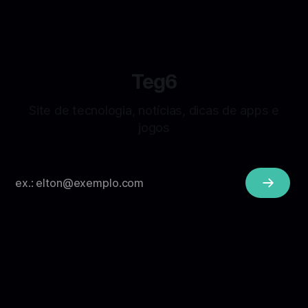
Teg6
Site de tecnologia, notícias, dicas de apps e
jogos