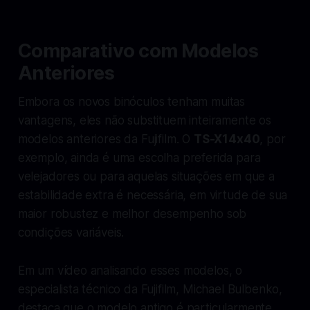
Comparativo com Modelos
Anteriores
Embora os novos binóculos tenham muitas
vantagens, eles não substituem inteiramente os
modelos anteriores da Fujifilm. O
TS-X14x40
, por
exemplo, ainda é uma escolha preferida para
velejadores ou para aquelas situações em que a
estabilidade extra é necessária, em virtude de sua
maior robustez e melhor desempenho sob
condições variáveis.
Em um vídeo analisando esses modelos, o
especialista técnico da Fujifilm, Michael Bulbenko,
destaca que o modelo antigo é particularmente