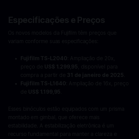
Especificações e Preços
Os novos modelos da Fujifilm têm preços que
variam conforme suas especificações:
Fujifilm TS-L2040
: Ampliação de 20x,
preço de
US$ 1.299,95
, disponível para
compra a partir de
31 de janeiro de 2025
.
Fujifilm TS-L1640
: Ampliação de 16x, preço
de
US$ 1.199,95
.
Esses binóculos estão equipados com um prisma
montado em gimbal, que oferece mais
estabilidade. A estabilização eletrônica é um
recurso fundamental para manter a clareza e