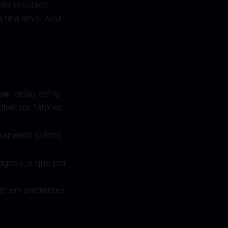
 de recursos
tela ativa. Aqui
be
, estão entre
iversos fatores:
ssamento gráfico
ligada, o que por
stir em ambientes