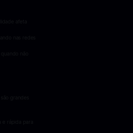
lidade afeta
gando nas redes
os quando não
são grandes
 e rápida para