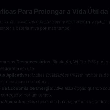
ticas Para Prolongar a Vida Útil da
nte dos aplicativos que consomem mais energia, algumas p
nter a bateria ativa por mais tempo:
ecursos Desnecessários
: Bluetooth, Wi-Fi e GPS podem
estiverem em uso.
us Aplicativos
: Muitas atualizações trazem melhorias de 
ir o consumo de bateria.
 de Economia de Energia
: Ative essa opção quando so
 carregador por um tempo.
os Animados
: Eles consomem bateria, então prefira uma 