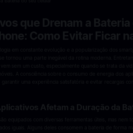
ivos que Drenam a Bateria
one: Como Evitar Ficar n
logia em constante evolução e a popularização dos smar
 se tornou uma parte inegável da rotina moderna. Entretan
vem sem um custo, especialmente quando se trata da vida 
móveis. A consciência sobre o consumo de energia dos apli
garantir uma experiência satisfatória e evitar recargas co
plicativos Afetam a Duração da Ba
ão equipados com diversas ferramentas úteis, mas nem t
riados iguais. Alguns deles consomem a bateria de forma ma