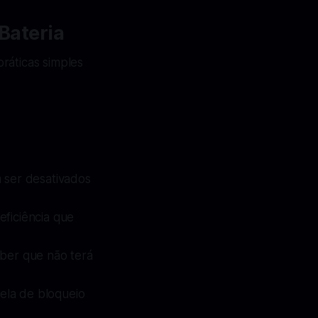
 Bateria
ráticas simples
 ser desativados
eficiência que
uber que não terá
tela de bloqueio