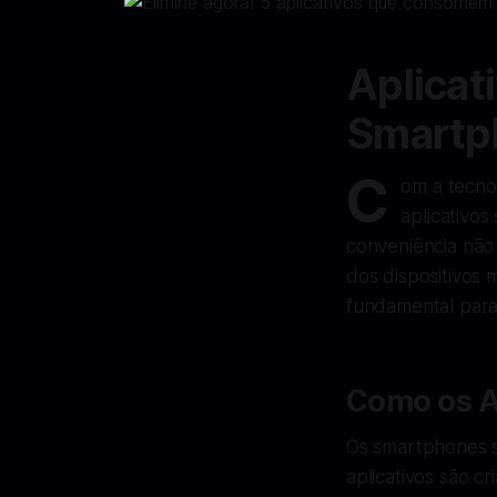
Aplicat
Smartph
C
om a tecno
aplicativos
conveniência não 
dos dispositivos 
fundamental para 
Como os A
Os smartphones s
aplicativos são c