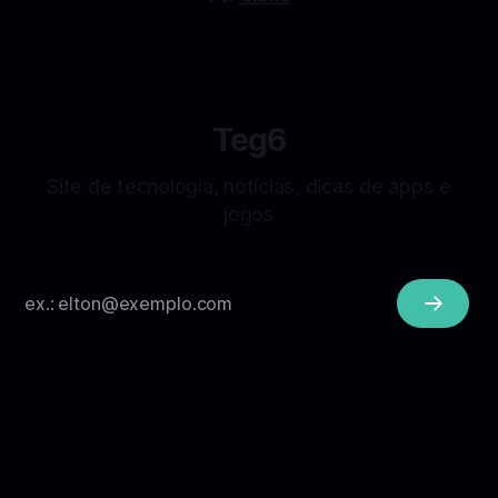
Teg6
Site de tecnologia, notícias, dicas de apps e
jogos