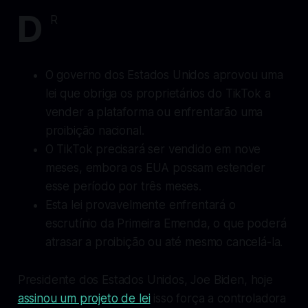
D
R
O governo dos Estados Unidos aprovou uma
lei que obriga os proprietários do TikTok a
vender a plataforma ou enfrentarão uma
proibição nacional.
O TikTok precisará ser vendido em nove
meses, embora os EUA possam estender
esse período por três meses.
Esta lei provavelmente enfrentará o
escrutínio da Primeira Emenda, o que poderá
atrasar a proibição ou até mesmo cancelá-la.
Presidente dos Estados Unidos, Joe Biden, hoje
assinou um projeto de lei
isso força a controladora