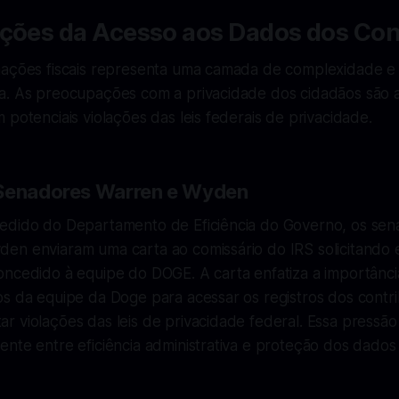
ações da Acesso aos Dados dos Con
mações fiscais representa uma camada de complexidade e 
a. As preocupações com a privacidade dos cidadãos são a
 potenciais violações das leis federais de privacidade.
 Senadores Warren e Wyden
edido do Departamento de Eficiência do Governo, os sen
en enviaram uma carta ao comissário do IRS solicitando 
oncedido à equipe do DOGE. A carta enfatiza a importânci
s da equipe da Doge para acessar os registros dos contri
 violações das leis de privacidade federal. Essa pressão 
nte entre eficiência administrativa e proteção dos dados 