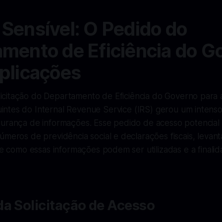
Sensível: O Pedido do
mento de Eficiência do G
plicações
licitação do Departamento de Eficiência do Governo para
uintes do Internal Revenue Service (IRS) gerou um intens
gurança de informações. Esse pedido de acesso potencial
úmeros de previdência social e declarações fiscais, leva
bre como essas informações podem ser utilizadas e a finali
a Solicitação de Acesso