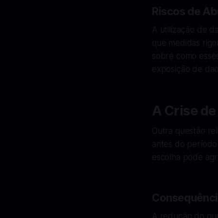
Riscos de Ab
A utilização de d
que medidas rigo
sobre como esses
exposição de dado
A Crise de
Outra questão rel
antes do período
escolha pode agrav
Consequência
A redução do qua