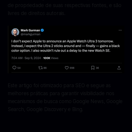
de propriedade de suas respectivas fontes, e são
livres de direitos autorais.
Este artigo foi otimizado para SEO e segue as
melhores práticas para garantir visibilidade nos
mecanismos de busca como Google News, Google
Search, Google Discovery e Bing.