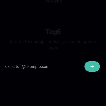
Por
Ciatto
Teg6
Site de tecnologia, notícias, dicas de apps e
jogos