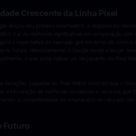
dade Crescente da Linha Pixel
le lançou seu primeiro smartwatch, a resposta do mercad
 Watch 3 já viu melhorias significativas em comparação com 
agora a expectativa do mercado gira em torno de como o 
ha no futuro. Historicamente, o Google tende a lançar no
ualmente, o que pode indicar um lançamento do Pixel Wat
 as iterações passadas do Pixel Watch mostram que o Goog
as a introdução de melhorias inovadoras e recursos que f
a manter a competitividade do smartwatch no saturado mer
o Futuro