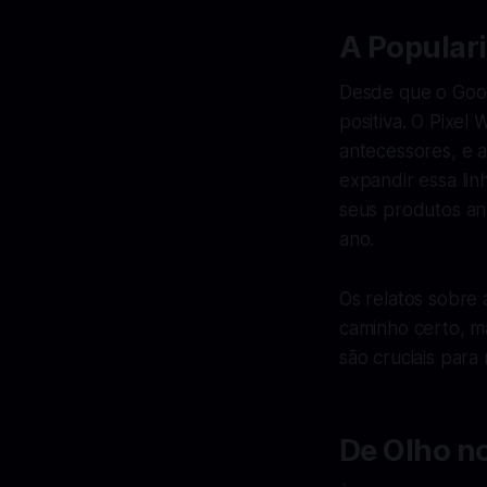
A Populari
Desde que o Goog
positiva. O Pixel
antecessores, e 
expandir essa lin
seus produtos an
ano.
Os relatos sobre
caminho certo, m
são cruciais par
De Olho n