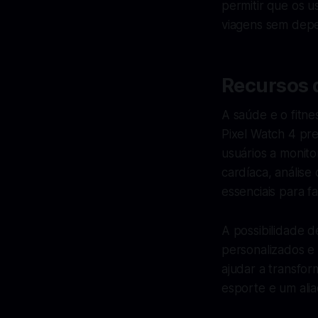
permitir que os 
viagens sem dep
Recursos 
A saúde e o fitn
Pixel Watch 4 pr
usuários a monito
cardíaca, anális
essenciais para f
A possibilidade 
personalizados e
ajudar a transfo
esporte e um alia