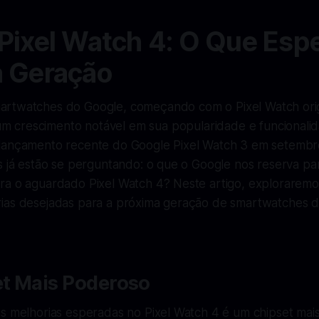
Pixel Watch 4: O Que Espe
a Geração
martwatches do Google, começando com o Pixel Watch orig
m crescimento notável em sua popularidade e funcionali
lançamento recente do Google Pixel Watch 3 em setembr
s já estão se perguntando: o que o Google nos reserva par
ra o aguardado Pixel Watch 4? Neste artigo, exploraremos
ias desejadas para a próxima geração de smartwatches d
t Mais Poderoso
is melhorias esperadas no Pixel Watch 4 é um chipset mai