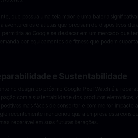
nte, que possua uma tela maior e uma bateria significativ
ra aventureiros e atletas que precisam de dispositivos dur
o permitiria ao Google se destacar em um mercado que t
emanda por equipamentos de fitness que podem suporta
parabilidade e Sustentabilidade
ante no design do próximo Google Pixel Watch é a reparab
pação com a sustentabilidade dos produtos eletrônicos,
spositivos mais fáceis de consertar e com menor impacto 
gle recentemente mencionou que a empresa está conside
 mais reparável em suas futuras iterações.