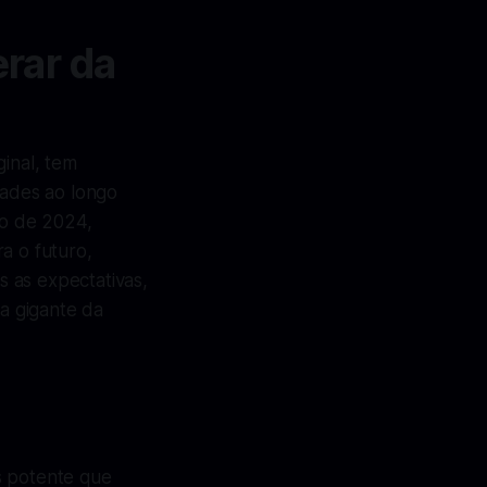
rar da
inal, tem
dades ao longo
o de 2024,
a o futuro,
 as expectativas,
a gigante da
s potente que