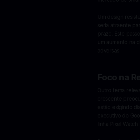
Um design resiste
seria atraente pa
prazo. Este pass
um aumento na d
adversas.
Foco na Re
Outro tema relev
crescente preocu
estão exigindo di
executivo do Goo
linha Pixel Watch