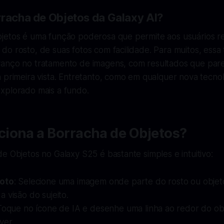
rracha de Objetos da Galaxy AI?
jetos é uma função poderosa que permite aos usuários r
o rosto, de suas fotos com facilidade. Para muitos, essa 
anço no tratamento de imagens, com resultados que pa
 primeira vista. Entretanto, como em qualquer nova tecno
xplorado mais a fundo.
iona a Borracha de Objetos?
e Objetos no Galaxy S25 é bastante simples e intuitivo:
Foto
: Selecione uma imagem onde parte do rosto ou objet
 visão do sujeito.
 Toque no ícone de IA e desenhe uma linha ao redor do ob
ver.