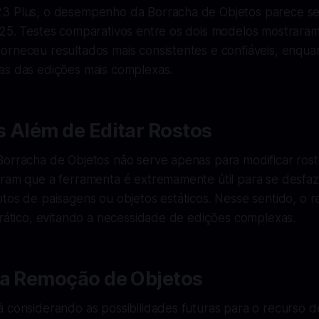
3 Plus, o desempenho da Borracha de Objetos parece ser
S25. Testes comparativos entre os dois modelos mostrara
orneceu resultados mais consistentes e confiáveis, enqua
as das edições mais complexas.
 Além de Editar Rostos
Borracha de Objetos não serve apenas para modificar rost
iram que a ferramenta é extremamente útil para se desfaz
tos de paisagens ou objetos estáticos. Nesse sentido, o 
prático, evitando a necessidade de edições complexas.
da Remoção de Objetos
 considerando as possibilidades futuras para o recurso d