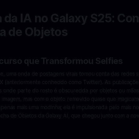
 da IA no Galaxy S25: Co
a de Objetos
curso que Transformou Selfies
, uma onda de postagens virais tomou conta das redes so
 X (anteriormente conhecido como Twitter). As publicaçõ
os onde parte do rosto é obscurecida por objetos ou mãos
 imagem, mas com o objeto removido quase que magicame
apenas mais uma modinha; ela é impulsionada pelo mais n
cha de Objetos da Galaxy AI, que chegou junto com a nov