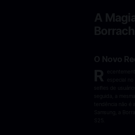
A Magia
Borrach
O Novo Re
R
ecentemente
especial no
selfies de usuári
seguida, a mesma
tendência não é 
Samsung, a Borra
S25.