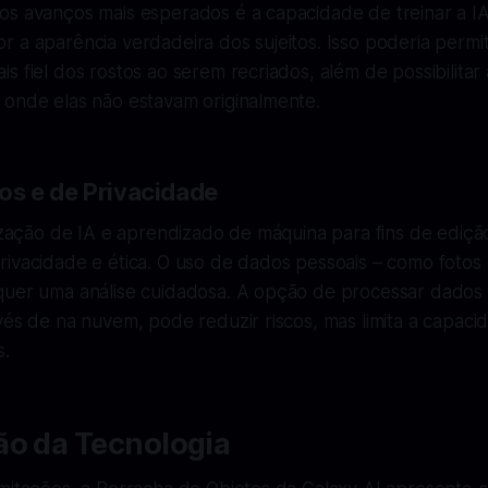
os avanços mais esperados é a capacidade de treinar a I
 a aparência verdadeira dos sujeitos. Isso poderia permi
s fiel dos rostos ao serem recriados, além de possibilitar 
 onde elas não estavam originalmente.
cos e de Privacidade
lização de IA e aprendizado de máquina para fins de ediçã
rivacidade e ética. O uso de dados pessoais – como fotos
quer uma análise cuidadosa. A opção de processar dados
vés de na nuvem, pode reduzir riscos, mas limita a capac
s.
ão da Tecnologia