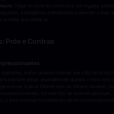
bjeto
: Clique no ícone da borracha e, em seguida, pressi
egundos, a inteligência artificial tenta preencher a área 
 acredita que estaria ali.
: Prós e Contras
mpressionantes
s realizados, muitos usuários notaram que a Borracha de 
eira bastante eficaz, especialmente quando o rosto está 
ga a recriar a parte faltante com um detalhe razoável, cri
essoa está completo. Em uma foto de teste em particular
lto, a área removida foi substituída de forma surpreende