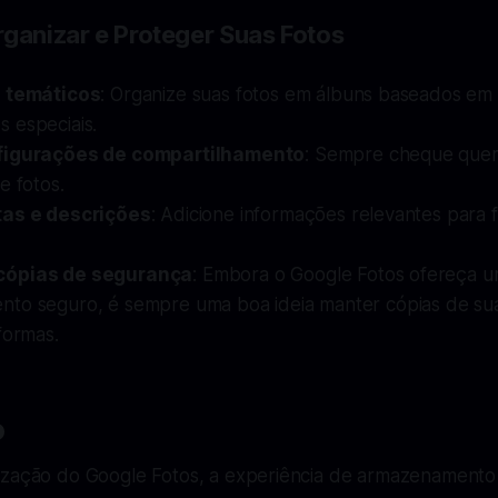
rganizar e Proteger Suas Fotos
s temáticos
: Organize suas fotos em álbuns baseados em 
 especiais.
figurações de compartilhamento
: Sempre cheque que
e fotos.
tas e descrições
: Adicione informações relevantes para fa
cópias de segurança
: Embora o Google Fotos ofereça 
to seguro, é sempre uma boa ideia manter cópias de su
formas.
o
ização do Google Fotos, a experiência de armazenamento