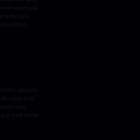
ionais sobre sua
ortante para
urocráticas.
muitos usuários
e de como suas
oferece uma
o que você tenha