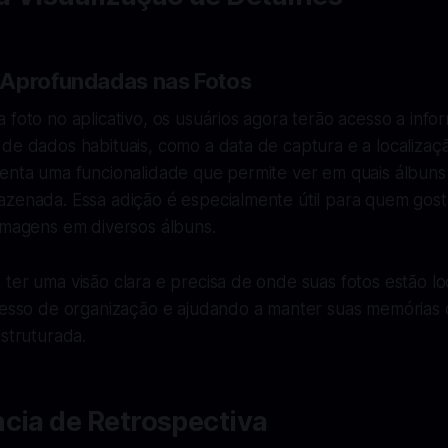
 Aprofundadas nas Fotos
 foto no aplicativo, os usuários agora terão acesso a inf
de dados habituais, como a data de captura e a localizaç
senta uma funcionalidade que permite ver em quais álbuns
azenada. Essa adição é especialmente útil para quem gost
imagens em diversos álbuns.
ter uma visão clara e precisa de onde suas fotos estão lo
ocesso de organização e ajudando a manter suas memórias 
estruturada.
cia de Retrospectiva