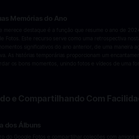
uas Memórias do Ano
e merece destaque é a função que resume o ano de 2024
e Fotos. Este recurso serve como uma retrospectiva nostá
omentos significativos do ano anterior, de uma maneira a
iva. As histórias temporárias proporcionam um encantamen
dar os bons momentos, unindo fotos e vídeos de uma fo
do e Compartilhando Com Facilid
a dos Álbuns
ro do Google Fotos e compartilhar coleções com amigos e 