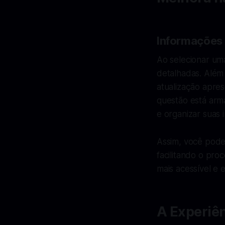
Informações
Ao selecionar uma
detalhadas. Além 
atualização apre
questão está arm
e organizar suas 
Assim, você pode 
facilitando o pr
mais acessível e 
A Experiên