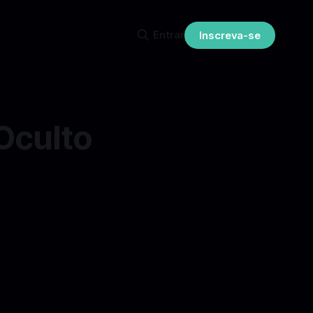
Entrar
Inscreva-se
Oculto