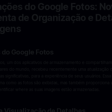
ações do Google Fotos: No
nta de Organização e Det
agens
 do Google Fotos
os, um dos aplicativos de armazenamento e compartilha
lares do mundo, recebeu recentemente uma atualização 
as significativas, para a experiência de seus usuários. Ess
rma como as fotos são exibidas, mas também proporciona
entificar where as suas imagens estão armazenadas.
a Visualização de Detalhes