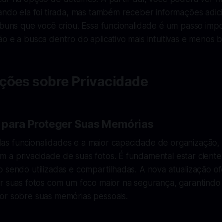
ando ela foi tirada, mas também receber informações adic
lbuns que você criou. Essa funcionalidade é um passo imp
o e a busca dentro do aplicativo mais intuitivas e menos b
ções sobre Privacidade
 para Proteger Suas Memórias
s funcionalidades e a maior capacidade de organização, 
 a privacidade de suas fotos. É fundamental estar cient
o sendo utilizadas e compartilhadas. A nova atualização 
ar suas fotos com um foco maior na segurança, garantind
or sobre suas memórias pessoais.