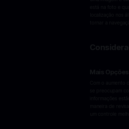
está na foto e qu
localização nos á
tornar a navegaçã
Considera
Mais Opções
Com o aumento da
se preocupam com
informações estã
maneira de revis
um controle melh