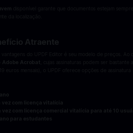
uvem
disponível garante que documentos estejam sempre 
e da localização.
efício Atraente
vantagens do UPDF Editor é seu modelo de preços. Ao c
o
Adobe Acrobat
, cujas assinaturas podem ser bastante a
19 euros mensais), o UPDF oferece opções de assinatura m
 ano
vez com licença vitalícia
vez com licença comercial vitalícia para até 10 usuá
 ano para estudantes