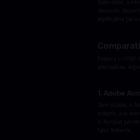
Além disso, a inte
desconto disponív
significativa pa
Comparati
Embora o UPDF Ed
alternativas. Al
1. Adobe Acr
Sem dúvida, o Ad
entanto, sua assi
O Acrobat permit
fator limitante.