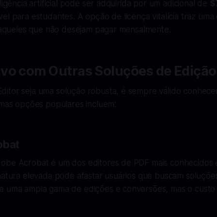
ligência artificial pode ser adquirida por um adicional de
$
el para estudantes. A opção de licença vitalícia traz um
ra aqueles que não desejam pagar mensalmente.
vo com Outras Soluções de Edição
itor seja uma solução robusta, é sempre válido conhece
gumas opções populares incluem:
obat
obe Acrobat é um dos editores de PDF mais conhecidos e 
natura elevada pode afastar usuários que buscam soluções
e uma ampla gama de edições e conversões, mas o custo