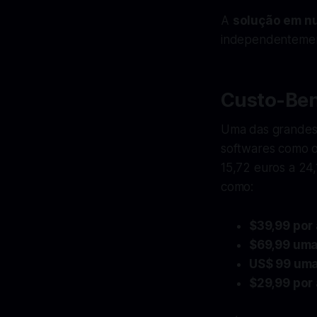
A
solução em n
independentement
Custo-Ben
Uma das grandes 
softwares como 
15,72 euros a 24,
como:
$39,99 por
$69,99 uma 
US$ 99 uma 
$29,99 por