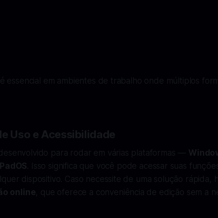
e é essencial em ambientes de trabalho onde múltiplos for
de Uso e Acessibilidade
desenvolvido para rodar em várias plataformas —
Windo
iPadOS
. Isso significa que você pode acessar suas funçõ
quer dispositivo. Caso necessite de uma solução rápida, 
ão online
, que oferece a conveniência de edição sem a 