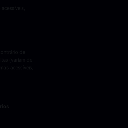
acessíveis,
ontrário de
ltas (variam de
ais acessíveis,
rios