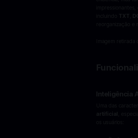
impressionantes,
incluindo
TXT
,
D
reorganização e 
Imagem retirada d
Funcional
Inteligência 
Uma das caracter
artificial
, espec
os usuários: