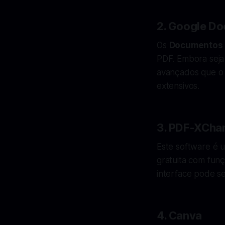
2. Google D
Os
Documentos 
PDF. Embora seja
avançados que o U
extensivos.
3. PDF-XChan
Este software é 
gratuita com funç
interface pode s
4. Canva