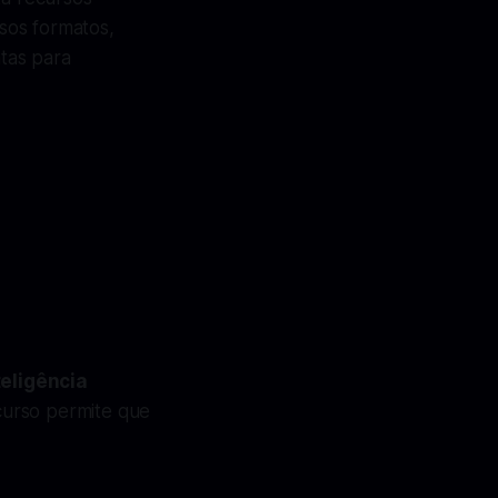
sos formatos,
ntas para
teligência
ecurso permite que