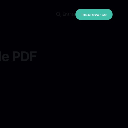
Entrar
Inscreva-se
de PDF