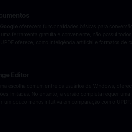
ocumentos
Google
oferecem funcionalidades básicas para conversã
 uma ferramenta gratuita e conveniente, não possui todos
PDF oferece, como inteligência artificial e formatos de 
ge Editor
uma escolha comum entre os usuários de Windows, ofere
ões limitadas. No entanto, a versão completa requer uma a
er um pouco menos intuitiva em comparação com o UPDF.