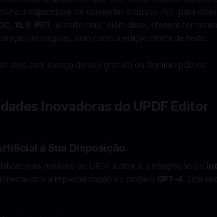
 como a capacidade de converter arquivos PDF para diver
OC
,
XLS
,
PPT
, e muito mais. Além disso, oferece ferrame
rotação de páginas, bem como a edição direta de texto.
e sites com licença de uso gratuito ou domínio público.
idades Inovadoras do UPDF Editor
Artificial à Sua Disposição
ísticas mais notáveis do UPDF Editor é a integração de
in
ialmente com a implementação do modelo
GPT-4
. Este r