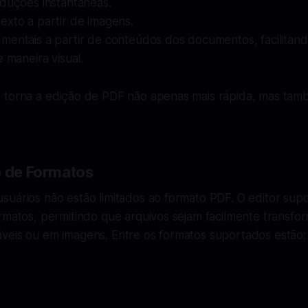
aduções instantâneas.
exto a partir de imagens.
mentais a partir de conteúdos dos documentos, facilitan
e maneira visual.
 torna a edição de PDF não apenas mais rápida, mas també
e de Formatos
suários não estão limitados ao formato PDF. O editor sup
ormatos, permitindo que arquivos sejam facilmente transf
veis ou em imagens. Entre os formatos suportados estão: