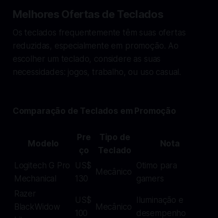
Melhores Ofertas de Teclados
Os teclados frequentemente têm suas ofertas
reduzidas, especialmente em promoção. Ao
escolher um teclado, considere as suas
necessidades: jogos, trabalho, ou uso casual.
Comparação de Teclados em Promoção
Pre
Tipo de
Modelo
Nota
ço
Teclado
Logitech G Pro
US$
Otimo para
Mecânico
Mechanical
130
gamers
Razer
US$
Iluminação e
BlackWidow
Mecânico
100
desempenho