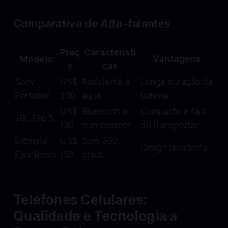
Comparativo de Alto-falantes
Preç
Característi
Modelo
Vantagens
o
cas
Sony
US$
Resistente à
Longa duração da
Portable
200
água
bateria
US$
Bluetooth e
Compacto e fácil
JBL Flip 5
130
som potente
de transportar
Ultimate
US$
Som 360
Design resistente
Ears Boom
150
graus
Telefones Celulares:
Qualidade e Tecnologia a