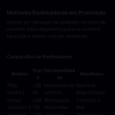
Melhores Rastreadores em Promoção
Adquirir um rastreador de qualidade nunca foi tão
acessível. Esses dispositivos ajudam a monitorar
sua saúde e manter você em movimento.
Comparativa de Rastreadores
Preç
Funcionalidad
Modelo
Benefícios
o
es
Fitbit
US$
Monitoramento
Bateria de
Inspire 2
99
contínuo
longa duração
Garmin
US$
Monitoração
Compacto e
Vivosmart 4
120
de estresse
leve