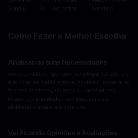
Xiaomi Mi
US$
Atividades
Relação custo-
Band 6
50
esportivas
benefício
Como Fazer a Melhor Escolha
Analisando suas Necessidades
Antes de adquirir qualquer tecnologia, considere o
que você realmente precisa. Ao decidir sobre alto-
falantes, telefones, teclados ou rastreadores,
estabeleça prioridades com base em suas
atividades diárias e estilo de vida.
Verificando Opiniões e Avaliações