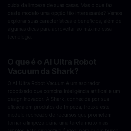
cuida da limpeza de suas casas. Mas o que faz
deste modelo uma opção tão interessante? Vamos
explorar suas características e benefícios, além de
algumas dicas para aproveitar ao máximo essa
tecnologia.
O que é o AI Ultra Robot
Vacuum da Shark?
O AI Ultra Robot Vacuum é um aspirador
robotizado que combina inteligência artificial e um
design inovador. A Shark, conhecida por sua
eficácia em produtos de limpeza, trouxe este
modelo recheado de recursos que prometem
tornar a limpeza diária uma tarefa muito mais
simples. Este dispositivo é ideal para quem busca